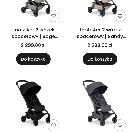
Joolz Aer 2 wózek
Joolz Aer 2 wózek
spacerowy | Sage
spacerowy | Sandy
green
Taupe
2 299,00 zł
2 299,00 zł
Do koszyka
Do koszyka