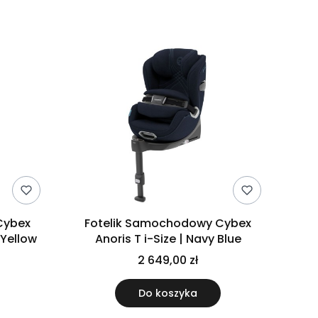
Cybex
Fotelik Samochodowy Cybex
 Yellow
Anoris T i-Size | Navy Blue
2 649,00 zł
Do koszyka