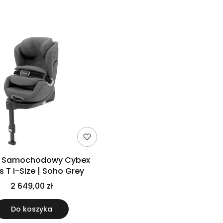
ik Samochodowy Cybex
s T i-Size | Soho Grey
2 649,00 zł
Do koszyka