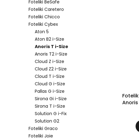
Foteliki BeSafe
Foteliki Caretero
Foteliki Chicco
Foteliki Cybex
Aton 5
Aton B2 i-Size
Anoris T i-Size
Anoris T2 i-Size
Cloud Z i-Size
Cloud Z2 i-Size
Cloud T i-Size
Cloud G i-Size
Pallas G i-Size
Fotel
Sirona Gi i-Size
Anoris
Sirona T i-Size
Solution G i-Fix
Solution G2
Foteliki Graco
Foteliki Joie