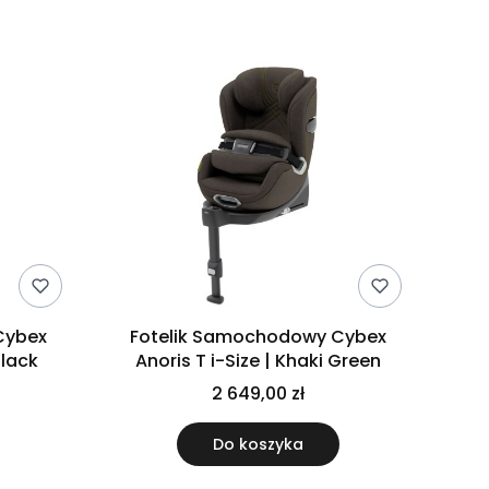
Cybex
Fotelik Samochodowy Cybex
Black
Anoris T i-Size | Khaki Green
2 649,00 zł
Do koszyka