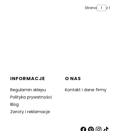
Strona
z 1
INFORMACJE
O NAS
Regulamin sklepu
Kontakt i dane firmy
Polityka prywatności
Blog
Zwroty i reklamacje
y