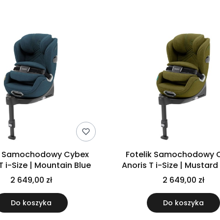
ik Samochodowy Cybex
Fotelik Samochodowy 
T i-Size | Mountain Blue
Anoris T i-Size | Mustard
2 649,00 zł
2 649,00 zł
Do koszyka
Do koszyka