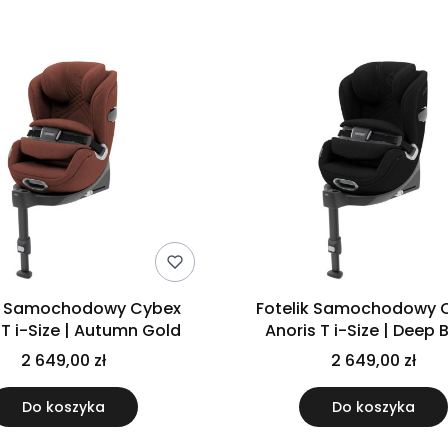
ik Samochodowy Cybex
Fotelik Samochodowy 
 T i-Size | Autumn Gold
Anoris T i-Size | Deep 
2 649,00 zł
2 649,00 zł
Do koszyka
Do koszyka