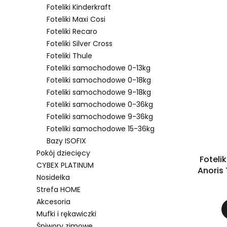
Foteliki Kinderkraft
Foteliki Maxi Cosi
Foteliki Recaro
Foteliki Silver Cross
Foteliki Thule
Foteliki samochodowe 0-13kg
Foteliki samochodowe 0-18kg
Foteliki samochodowe 9-18kg
Foteliki samochodowe 0-36kg
Foteliki samochodowe 9-36kg
Foteliki samochodowe 15-36kg
Bazy ISOFIX
Pokój dziecięcy
Fotel
CYBEX PLATINUM
Anoris 
Nosidełka
Strefa HOME
Akcesoria
Mufki i rękawiczki
Śpiwory zimowe