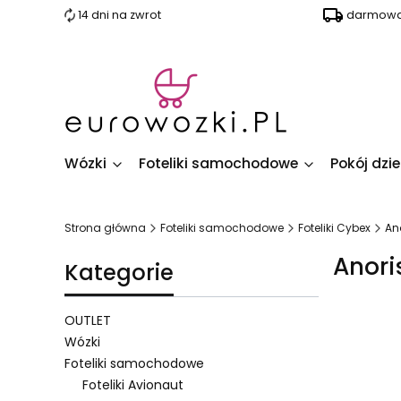
14 dni na zwrot
darmowa 
Wózki
Foteliki samochodowe
Pokój dzi
Strona główna
Foteliki samochodowe
Foteliki Cybex
Ano
Anoris
Kategorie
OUTLET
Wózki
Foteliki samochodowe
Lista 
Foteliki Avionaut