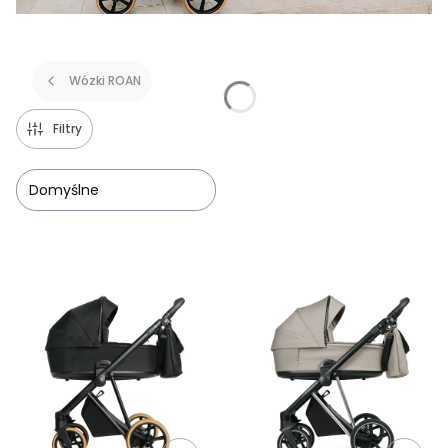
Wózki ROAN
Filtry
Domyślne
Lista produktów