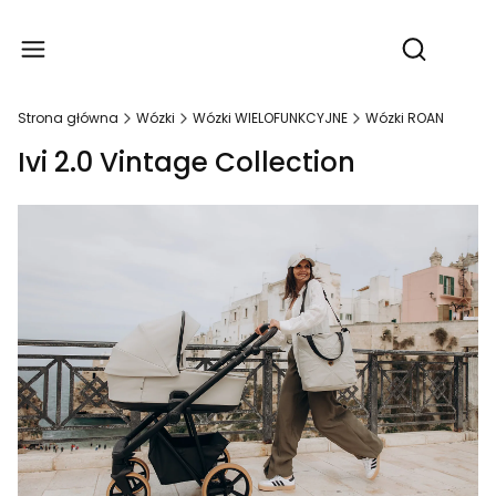
Produ
Otwórz wy
Strona główna
Wózki
Wózki WIELOFUNKCYJNE
Wózki ROAN
Ivi 2.0 Vintage Collection