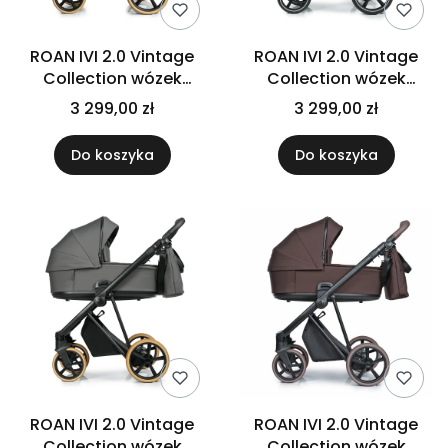
ROAN IVI 2.0 Vintage
ROAN IVI 2.0 Vintage
Collection wózek
Collection wózek
wielfunkcyjny 2w1 |
wielfunkcyjny 2w1 |
3 299,00 zł
3 299,00 zł
Caviar
Hazel
Do koszyka
Do koszyka
ROAN IVI 2.0 Vintage
ROAN IVI 2.0 Vintage
Collection wózek
Collection wózek