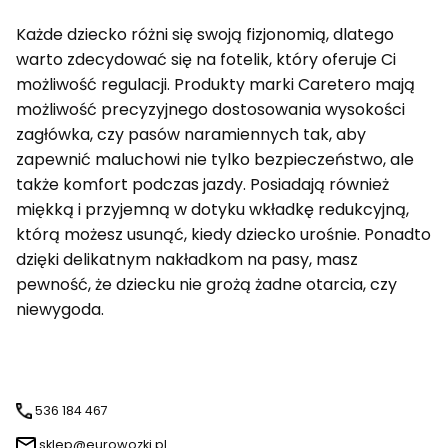
Każde dziecko różni się swoją fizjonomią, dlatego
warto zdecydować się na fotelik, który oferuje Ci
możliwość regulacji. Produkty marki Caretero mają
możliwość precyzyjnego dostosowania wysokości
zagłówka, czy pasów naramiennych tak, aby
zapewnić maluchowi nie tylko bezpieczeństwo, ale
także komfort podczas jazdy. Posiadają również
miękką i przyjemną w dotyku wkładkę redukcyjną,
którą możesz usunąć, kiedy dziecko urośnie. Ponadto
dzięki delikatnym nakładkom na pasy, masz
pewność, że dziecku nie grożą żadne otarcia, czy
niewygoda.
536 184 467
sklep@eurowozki.pl