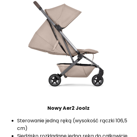
Nowy Aer2 Joolz
Sterowanie jedną ręką (wysokość rączki 106,5
cm)
Siedzisko rozkładane jedną ręką do całkowicie