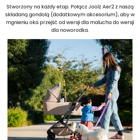
Stworzony na każdy etap. Połącz Joolz Aer2 z naszą
składaną gondolą (dodatkowym akcesorium), aby w
mgnieniu oka przejść od wersji dla malucha do wersji
dla noworodka.