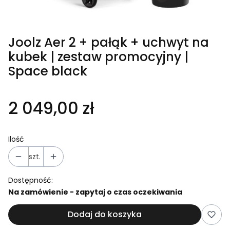
Joolz Aer 2 + pałąk + uchwyt na
kubek | zestaw promocyjny |
Space black
2 049,00 zł
Ilość
szt.
Dostępność:
Na zamówienie - zapytaj o czas oczekiwania
Dodaj do koszyka