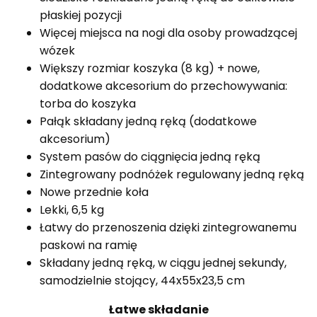
płaskiej pozycji
Więcej miejsca na nogi dla osoby prowadzącej
wózek
Większy rozmiar koszyka (8 kg) + nowe,
dodatkowe akcesorium do przechowywania:
torba do koszyka
Pałąk składany jedną ręką (dodatkowe
akcesorium)
System pasów do ciągnięcia jedną ręką
Zintegrowany podnóżek regulowany jedną ręką
Nowe przednie koła
Lekki, 6,5 kg
Łatwy do przenoszenia dzięki zintegrowanemu
paskowi na ramię
Składany jedną ręką, w ciągu jednej sekundy,
samodzielnie stojący, 44x55x23,5 cm
Łatwe składanie