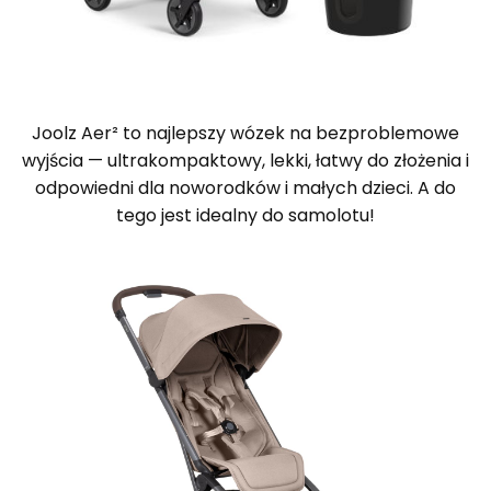
Joolz Aer² to najlepszy wózek na bezproblemowe
wyjścia — ultrakompaktowy, lekki, łatwy do złożenia i
odpowiedni dla noworodków i małych dzieci. A do
tego jest idealny do samolotu!