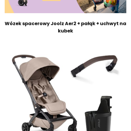
Wózek spacerowy Joolz Aer2 + pałąk + uchwyt na
kubek