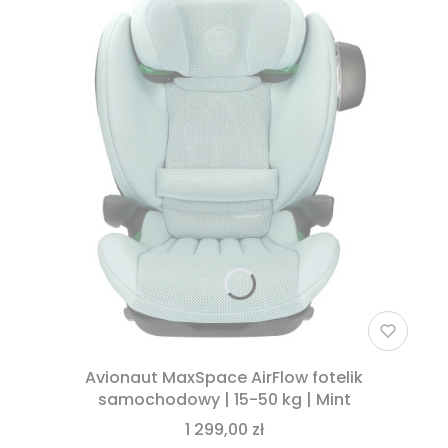
Avionaut MaxSpace AirFlow fotelik
samochodowy | 15-50 kg | Mint
1 299,00 zł