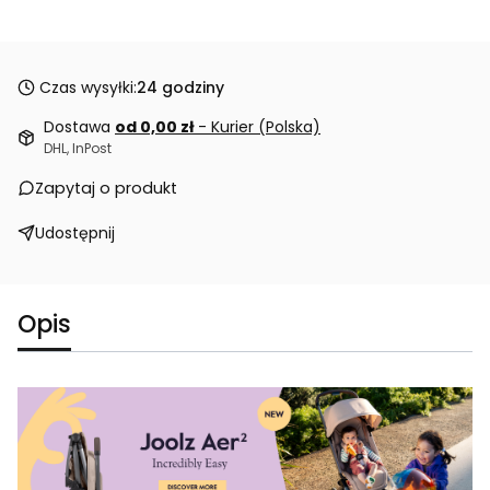
Czas wysyłki:
24 godziny
Dostawa
od 0,00 zł
- Kurier (Polska)
DHL, InPost
Zapytaj o produkt
Udostępnij
Opis