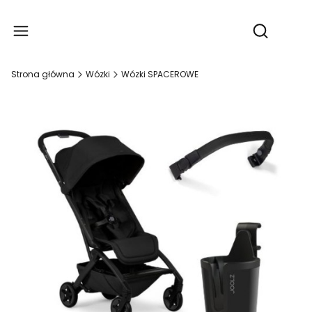
Produ
Otwórz wy
Strona główna
Wózki
Wózki SPACEROWE