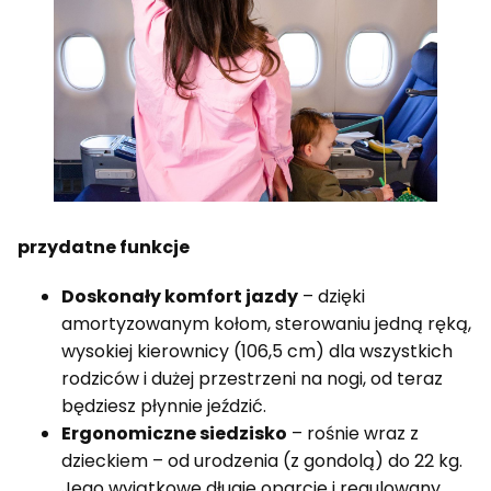
przydatne funkcje
Doskonały komfort jazdy
– dzięki
amortyzowanym kołom, sterowaniu jedną ręką,
wysokiej kierownicy (106,5 cm) dla wszystkich
rodziców i dużej przestrzeni na nogi, od teraz
będziesz płynnie jeździć.
Ergonomiczne siedzisko
– rośnie wraz z
dzieckiem – od urodzenia (z gondolą) do 22 kg.
Jego wyjątkowe długie oparcie i regulowany