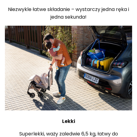
Niezwykle łatwe składanie – wystarczy jedna ręka i
jedna sekunda!
Lekki
Superlekki, waży zaledwie 6,5 kg, łatwy do