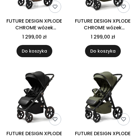
FUTURE DESIGN XPLODE
FUTURE DESIGN XPLODE
CHROME wózek
CHROME wózek
spacerowy | Caffe
spacerowy | Dusty
1 299,00 zł
1 299,00 zł
Latte
Khaki
Do koszyka
Do koszyka
FUTURE DESIGN XPLODE
FUTURE DESIGN XPLODE