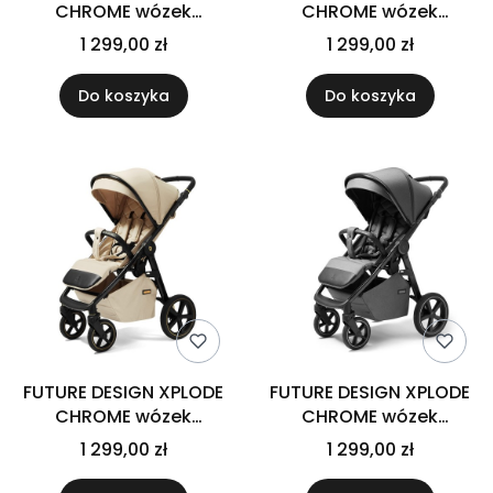
CHROME wózek
CHROME wózek
spacerowy | Jet Black
spacerowy | Misty Olive
1 299,00 zł
1 299,00 zł
Do koszyka
Do koszyka
FUTURE DESIGN XPLODE
FUTURE DESIGN XPLODE
CHROME wózek
CHROME wózek
spacerowy | Sand
spacerowy | Steel
1 299,00 zł
1 299,00 zł
Beige
Graphite