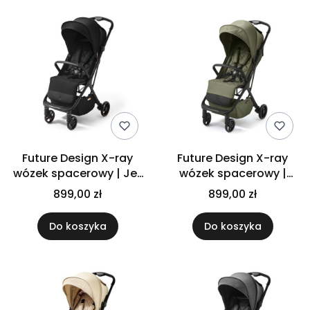
Future Design X-ray
Future Design X-ray
wózek spacerowy | Jet
wózek spacerowy |
Black
Misty Olive
899,00 zł
899,00 zł
Do koszyka
Do koszyka