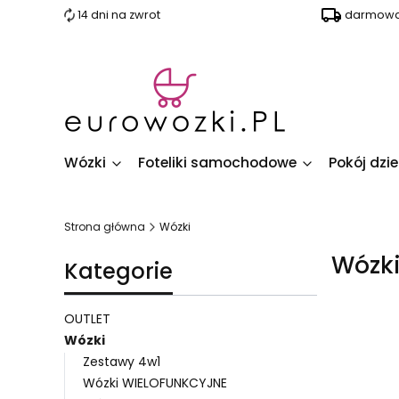
14 dni na zwrot
darmowa 
Wózki
Foteliki samochodowe
Pokój dzi
Strona główna
Wózki
Wózk
Kategorie
OUTLET
Wózki
Zestawy 4w1
Lista 
Wózki WIELOFUNKCYJNE