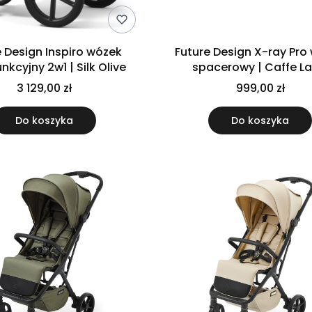
e Design Inspiro wózek
Future Design X-ray Pro wózek
nkcyjny 2w1 | Silk Olive
spacerowy | Caffe La
3 129,00 zł
999,00 zł
Do koszyka
Do koszyka