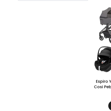
Espiro Yog
Cosi Peb