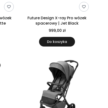
Future Design X-ray Pro wózek
tte
spacerowy | Jet Black
999,00 zł
Do koszyka