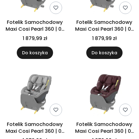
Fotelik Samochodowy
Fotelik Samochodowy
Maxi Cosi Pearl 360 | 0-
Maxi Cosi Pearl 360 | 0-
18kg | Authentic Black
18kg | Authentic
1 879,99 zł
1 879,99 zł
Graphite
Do koszyka
Do koszyka
Fotelik Samochodowy
Fotelik Samochodowy
Maxi Cosi Pearl 360 | 0-
Maxi Cosi Pearl 360 | 0-
18kg | Authentic Grey
18kg | Authentic Red