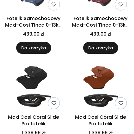
Fotelik Samochodowy
Fotelik Samochodowy
Maxi-Cosi Tinca 0-13kg
Maxi-Cosi Tinca 0-13kg
| Essential Blue
| Essential Red
439,00 zł
439,00 zł
Do koszyka
Do koszyka
Maxi Cosi Coral Slide
Maxi Cosi Coral Slide
Pro fotelik
Pro fotelik
samochodowy 0-13 kg
samochodowy 0-13 kg
1 339,99 zł
1 339,99 zł