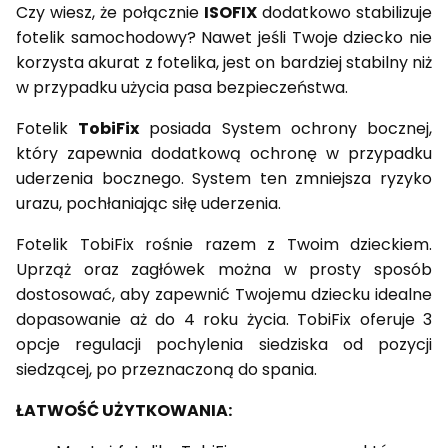
Czy wiesz, że połącznie
ISOFIX
dodatkowo stabilizuje
fotelik samochodowy? Nawet jeśli Twoje dziecko nie
korzysta akurat z fotelika, jest on bardziej stabilny niż
w przypadku użycia pasa bezpieczeństwa.
Fotelik
TobiFix
posiada System ochrony bocznej,
który zapewnia dodatkową ochronę w przypadku
uderzenia bocznego. System ten zmniejsza ryzyko
urazu, pochłaniając siłę uderzenia.
Fotelik TobiFix rośnie razem z Twoim dzieckiem.
Uprząż oraz zagłówek można w prosty sposób
dostosować, aby zapewnić Twojemu dziecku idealne
dopasowanie aż do 4 roku życia. TobiFix oferuje 3
opcje regulacji pochylenia siedziska od pozycji
siedzącej, po przeznaczoną do spania.
ŁATWOŚĆ UŻYTKOWANIA: