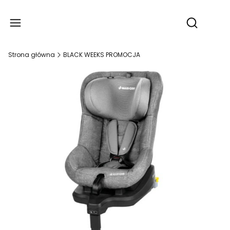
Produ
Otwórz wy
Strona główna
BLACK WEEKS PROMOCJA