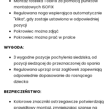
Montaż fotelika TobiFix za pomocą punktów
montażowych ISOFIX
Regulowana noga wspierająca automatycznie
"klika”, gdy zostaje ustawiona w odpowiedniej
pozycji
Pokrowiec można zdjąć
Pokrowiec można prać w pralce
WYGODA:
3 wygodne pozycje pochylenia siedziska, od
pozycji siedzącej do przeznaczonej do spania
Regulowana uprząż oraz zagłówek zapewniają
odpowiednie dopasowanie do rosnącego
dziecka
BEZPIECZEŃSTWO:
Kolorowe znaczniki ostrzegawcze potwierdzają
prawidłowy montaż, zmniejszając szansę na