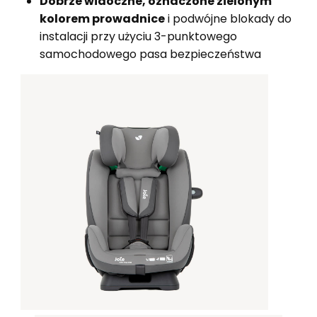
Dobrze widoczne, oznaczone zielonym
kolorem prowadnice
i podwójne blokady do
instalacji przy użyciu 3-punktowego
samochodowego pasa bezpieczeństwa