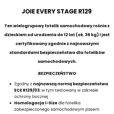
JOIE EVERY STAGE R129
Ten wielogrupowy fotelik samochodowy rośnie z
dzieckiem od urodzenia do 12 lat (ok. 36 kg) i jest
certyfikowany zgodnie z najnowszymi
standardami bezpieczeństwa dla fotelików
samochodowych.
BEZPIECZEŃSTWO
Zgodny z
najnowszą normą bezpieczeństwa
ECE R129/03
, w tym testowany w zakresie
ochrony bocznej
Homologacja i-Size
dla fotelika
zabezpieczonego samochodowym pasem