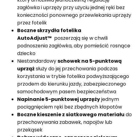
zagłówka i uprzęży przy użyciu jednej ręki bez
konieczności ponownego przewlekania uprzęży
przez fotelik
Boczne skrzydła fotelika
AutoAdjust™
poszerzają się w chwili
podnoszenia zagłówka, aby pomieścić rosnące
dziecko
Niestandardowy
schowek na 5-punktową
uprząż
służy do jej przechowania podczas
korzystania w trybie fotelika podwyższającego
przodem do kierunku jazdy, zabezpieczonego
samochodowym pasem bezpieczeństwa
Napinanie 5-punktowej uprzęży
jednym
pociągnięciem ręki bez zbędnych kłopotów
Boczne kieszenie z siatkowego materiału
do
przechowywania zabawek, napojów lub
przekąsek