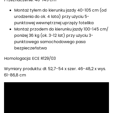
Montaż tyłem do kierunku jazdy 40-105 cm (od
urodzenia do ok. 4 lata) przy użyciu 5-
punktowej wewnętrznej uprzęży fotelika
Montaż przodem do kierunku jazdy 100-145 cm/
poniżej 36 kg (ok. 3-12 lat) przy użyciu 3-
punktowego samochodowego pasa
bezpieczeństwa
Homologacja: ECE R129/03
Wymiary produktu: dł. 52,7-54 x szer. 46-48,2 x wys.
61-86,8 cm