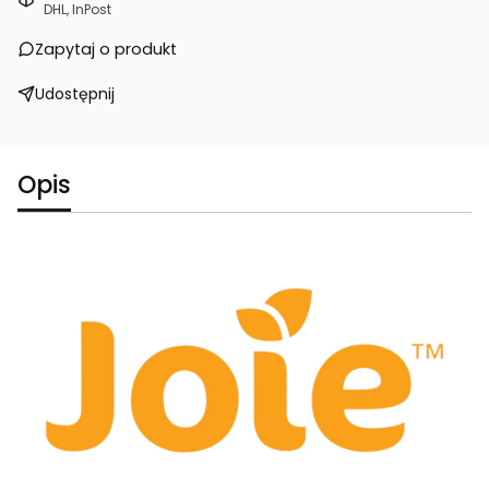
DHL, InPost
Zapytaj o produkt
Udostępnij
Opis