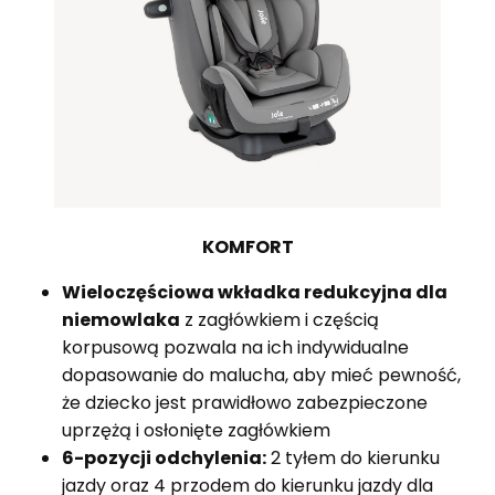
KOMFORT
Wieloczęściowa wkładka redukcyjna dla
niemowlaka
z zagłówkiem i częścią
korpusową pozwala na ich indywidualne
dopasowanie do malucha, aby mieć pewność,
że dziecko jest prawidłowo zabezpieczone
uprzężą i osłonięte zagłówkiem
6-pozycji odchylenia:
2 tyłem do kierunku
jazdy oraz 4 przodem do kierunku jazdy dla