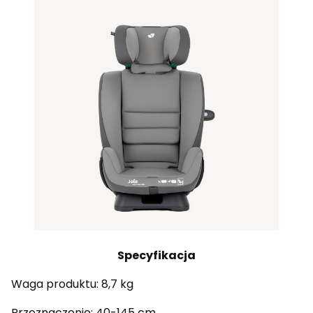
Specyfikacja
Waga produktu: 8,7 kg
Przeznaczenie: 40-145 cm