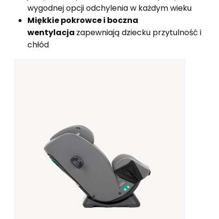
wygodnej opcji odchylenia w każdym wieku
Miękkie pokrowce i boczna
wentylacja
zapewniają dziecku przytulność i
chłód