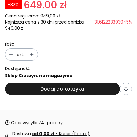
649,00 zł
-32%
Cena regularna:
949,00 zł
Najniższa cena z 30 dni przed obniżką:
-31.612223393045%
949,00 zł
Ilość
szt.
Dostępność:
Sklep Cieszyn: na magazynie
Dodaj do koszyka
Czas wysyłki:
24 godziny
Dostawa
od 0,00 zł
- Kurier (Polska)