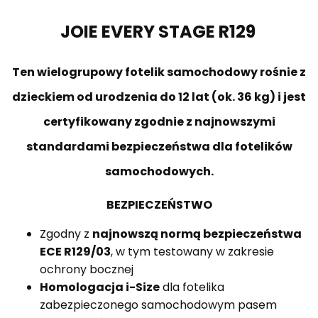
JOIE EVERY STAGE R129
Ten wielogrupowy fotelik samochodowy rośnie z
dzieckiem od urodzenia do 12 lat (ok. 36 kg) i jest
certyfikowany zgodnie z najnowszymi
standardami bezpieczeństwa dla fotelików
samochodowych.
BEZPIECZEŃSTWO
Zgodny z
najnowszą normą bezpieczeństwa
ECE R129/03
, w tym testowany w zakresie
ochrony bocznej
Homologacja i-Size
dla fotelika
zabezpieczonego samochodowym pasem