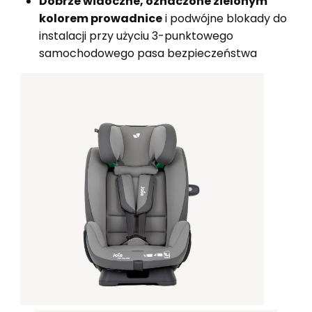
Dobrze widoczne, oznaczone zielonym
kolorem prowadnice
i podwójne blokady do
instalacji przy użyciu 3-punktowego
samochodowego pasa bezpieczeństwa