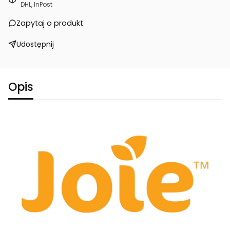
DHL, InPost
Zapytaj o produkt
Udostępnij
Opis