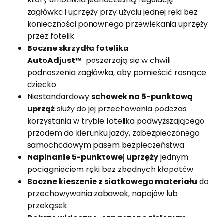
zagłówka i uprzęży przy użyciu jednej ręki bez
konieczności ponownego przewlekania uprzęży
przez fotelik
Boczne skrzydła fotelika
AutoAdjust™
poszerzają się w chwili
podnoszenia zagłówka, aby pomieścić rosnące
dziecko
Niestandardowy
schowek na 5-punktową
uprząż
służy do jej przechowania podczas
korzystania w trybie fotelika podwyższającego
przodem do kierunku jazdy, zabezpieczonego
samochodowym pasem bezpieczeństwa
Napinanie 5-punktowej uprzęży
jednym
pociągnięciem ręki bez zbędnych kłopotów
Boczne kieszenie z siatkowego materiału
do
przechowywania zabawek, napojów lub
przekąsek