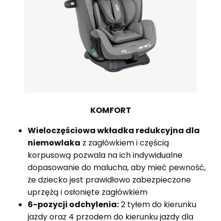
KOMFORT
Wieloczęściowa wkładka redukcyjna dla
niemowlaka
z zagłówkiem i częścią
korpusową pozwala na ich indywidualne
dopasowanie do malucha, aby mieć pewność,
że dziecko jest prawidłowo zabezpieczone
uprzężą i osłonięte zagłówkiem
6-pozycji odchylenia:
2 tyłem do kierunku
jazdy oraz 4 przodem do kierunku jazdy dla