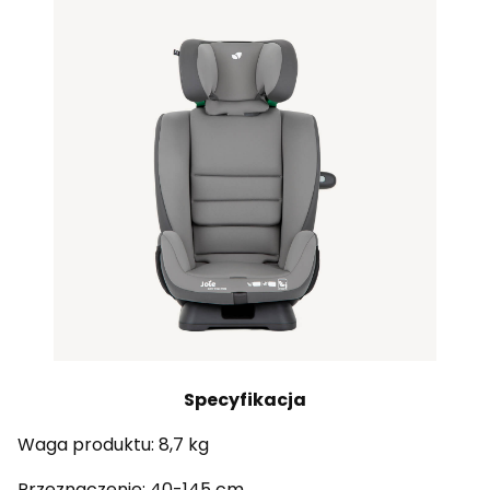
Specyfikacja
Waga produktu: 8,7 kg
Przeznaczenie: 40-145 cm