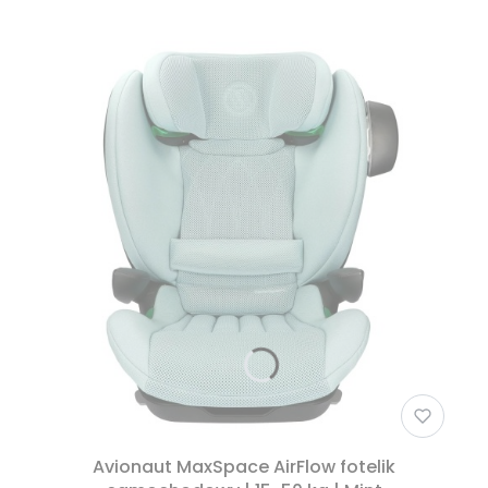
Avionaut MaxSpace AirFlow fotelik