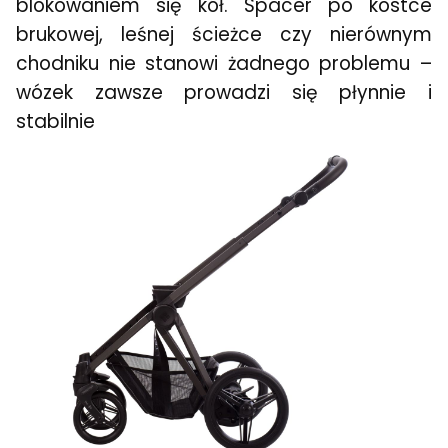
blokowaniem się kół. Spacer po kostce
brukowej, leśnej ścieżce czy nierównym
chodniku nie stanowi żadnego problemu –
wózek zawsze prowadzi się płynnie i
stabilnie