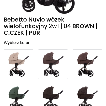
Bebetto Nuvio wózek
wielofunkcyjny 2w1 | 04 BROWN |
C.CZEK | PUR
Wybierz kolor