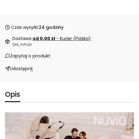
Czas wysyłki:
24 godziny
Dostawa
od 0,00 zł
- Kurier (Polska)
DHL, InPost
Zapytaj o produkt
Udostępnij
Opis