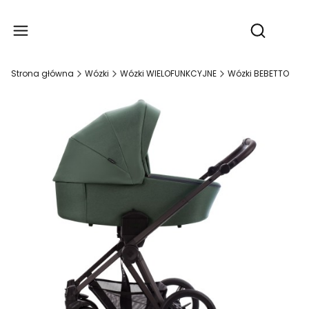
Produ
Otwórz wy
Strona główna
Wózki
Wózki WIELOFUNKCYJNE
Wózki BEBETTO