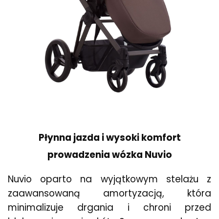
Płynna jazda i wysoki komfort
prowadzenia wózka Nuvio
Nuvio oparto na wyjątkowym stelażu z
zaawansowaną amortyzacją, która
minimalizuje drgania i chroni przed