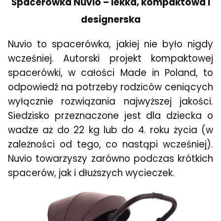
Spacerówka Nuvio – lekka, kompaktowa i
designerska
Nuvio to spacerówka, jakiej nie było nigdy
wcześniej. Autorski projekt kompaktowej
spacerówki, w całości Made in Poland, to
odpowiedź na potrzeby rodziców ceniących
wyłącznie rozwiązania najwyższej jakości.
Siedzisko przeznaczone jest dla dziecka o
wadze aż do 22 kg lub do 4. roku życia (w
zależności od tego, co nastąpi wcześniej).
Nuvio towarzyszy zarówno podczas krótkich
spacerów, jak i dłuższych wycieczek.