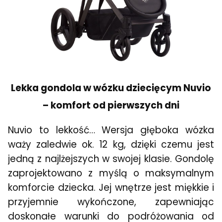
Lekka gondola w wózku dziecięcym Nuvio
– komfort od pierwszych dni
Nuvio to lekkość… Wersja głęboka wózka
waży zaledwie ok. 12 kg, dzięki czemu jest
jedną z najlżejszych w swojej klasie. Gondolę
zaprojektowano z myślą o maksymalnym
komforcie dziecka. Jej wnętrze jest miękkie i
przyjemnie wykończone, zapewniając
doskonałe warunki do podróżowania od