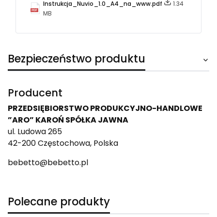
Instrukcja_Nuvio_1.0_A4_na_www.pdf
1.34
MB
Bezpieczeństwo produktu
Producent
PRZEDSIĘBIORSTWO PRODUKCYJNO-HANDLOWE
”ARO” KAROŃ SPÓŁKA JAWNA
ul. Ludowa 265
42-200 Częstochowa, Polska
bebetto@bebetto.pl
Polecane produkty