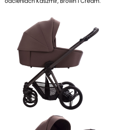
odcieniach Kaszmir, Brown i Cream.