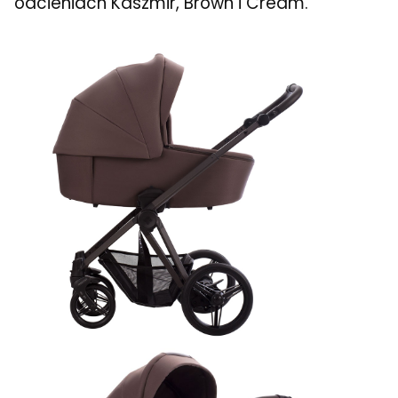
odcieniach Kaszmir, Brown i Cream.