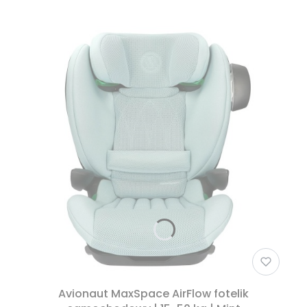
Avionaut MaxSpace AirFlow fotelik