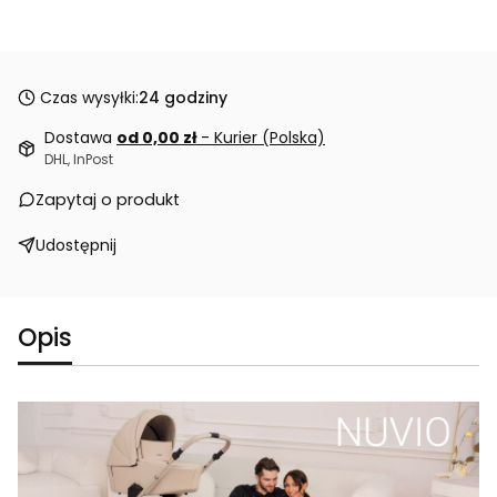
Czas wysyłki:
24 godziny
Dostawa
od 0,00 zł
- Kurier (Polska)
DHL, InPost
Zapytaj o produkt
Udostępnij
Opis