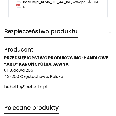
Instrukcja_Nuvio_1.0_A4_na_www.pdf
1.34
MB
Bezpieczeństwo produktu
Producent
PRZEDSIĘBIORSTWO PRODUKCYJNO-HANDLOWE
”ARO” KAROŃ SPÓŁKA JAWNA
ul. Ludowa 265
42-200 Częstochowa, Polska
bebetto@bebetto.pl
Polecane produkty