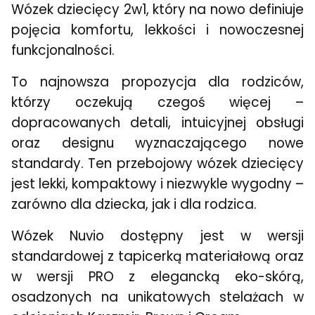
Wózek dziecięcy 2w1, który na nowo definiuje
pojęcia komfortu, lekkości i nowoczesnej
funkcjonalności.
To najnowsza propozycja dla rodziców,
którzy oczekują czegoś więcej –
dopracowanych detali, intuicyjnej obsługi
oraz designu wyznaczającego nowe
standardy. Ten przebojowy wózek dziecięcy
jest lekki, kompaktowy i niezwykle wygodny –
zarówno dla dziecka, jak i dla rodzica.
Wózek Nuvio dostępny jest w wersji
standardowej z tapicerką materiałową oraz
w wersji PRO z elegancką eko-skórą,
osadzonych na unikatowych stelażach w