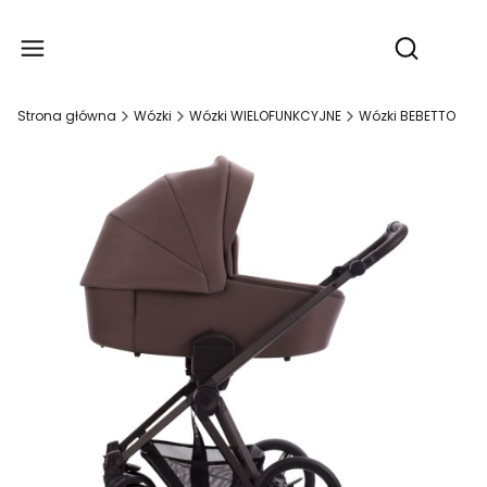
Produ
Otwórz wy
Strona główna
Wózki
Wózki WIELOFUNKCYJNE
Wózki BEBETTO