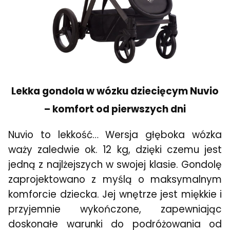
Lekka gondola w wózku dziecięcym Nuvio
– komfort od pierwszych dni
Nuvio to lekkość… Wersja głęboka wózka
waży zaledwie ok. 12 kg, dzięki czemu jest
jedną z najlżejszych w swojej klasie. Gondolę
zaprojektowano z myślą o maksymalnym
komforcie dziecka. Jej wnętrze jest miękkie i
przyjemnie wykończone, zapewniając
doskonałe warunki do podróżowania od