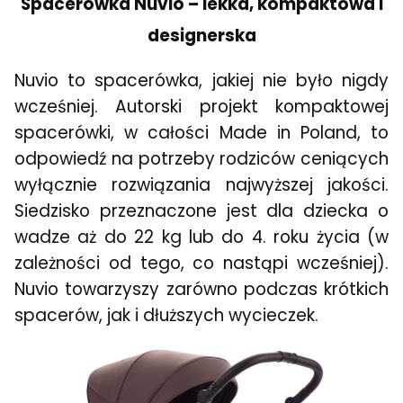
Spacerówka Nuvio – lekka, kompaktowa i
designerska
Nuvio to spacerówka, jakiej nie było nigdy
wcześniej. Autorski projekt kompaktowej
spacerówki, w całości Made in Poland, to
odpowiedź na potrzeby rodziców ceniących
wyłącznie rozwiązania najwyższej jakości.
Siedzisko przeznaczone jest dla dziecka o
wadze aż do 22 kg lub do 4. roku życia (w
zależności od tego, co nastąpi wcześniej).
Nuvio towarzyszy zarówno podczas krótkich
spacerów, jak i dłuższych wycieczek.