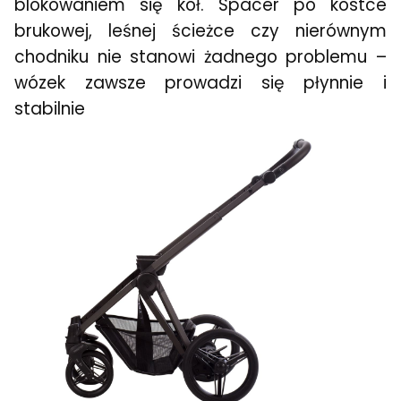
blokowaniem się kół. Spacer po kostce
brukowej, leśnej ścieżce czy nierównym
chodniku nie stanowi żadnego problemu –
wózek zawsze prowadzi się płynnie i
stabilnie