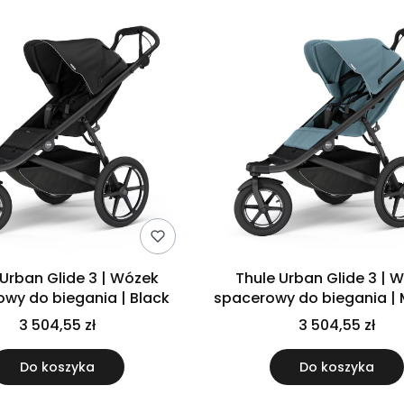
 Urban Glide 3 | Wózek
Thule Urban Glide 3 | 
wy do biegania | Black
spacerowy do biegania | 
3 504,55 zł
3 504,55 zł
Do koszyka
Do koszyka