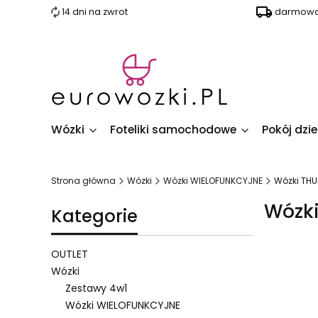
14 dni na zwrot
darmowa 
Wózki
Foteliki samochodowe
Pokój dzi
Strona główna
Wózki
Wózki WIELOFUNKCYJNE
Wózki THU
Wózki
Kategorie
OUTLET
Wózki
Zestawy 4w1
Lista 
Wózki WIELOFUNKCYJNE