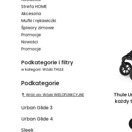
Strefa HOME
Akcesoria
Mufki i rękawiczki
Śpiwory zimowe
Promocje
Nowości
Promocje
Koniec menu
Podkategorie i filtry
w kategorii: Wózki THULE
Podkategorie
Thule U
Wróć do: Wózki WIELOFUNKCYJNE
każdy 
Urban Glide 3
Urban Glide 4
Sleek