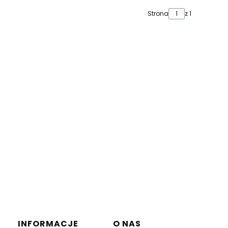
Strona
z 1
INFORMACJE
O NAS