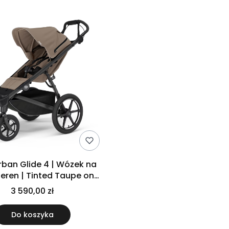
rban Glide 4 | Wózek na
teren | Tinted Taupe on
Black
3 590,00 zł
Do koszyka