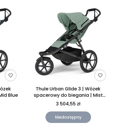
Wózek
Thule Urban Glide 3 | Wózek
Mid Blue
spacerowy do biegania | Mist
Green
3 504,55 zł
Niedostępny