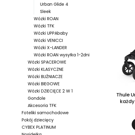
Urban Glide 4
Sleek
Wózki ROAN
Wózki TFK
Wózki UPPAbaby
Wózki VENICCI
Wózki X-LANDER
Wózki ROAN wysyłka 1-2dni
Wózki SPACEROWE
Wózki KLASYCZNE
Wózki BLIŹNIACZE
Wózki BIEGOWE
Wózki DZIECIĘCE 2 W 1
Thule U
Gondole
każdy 
Akcesoria TFK
Foteliki samochodowe
Pokój dziecięcy
CYBEX PLATINUM
Nosidełka