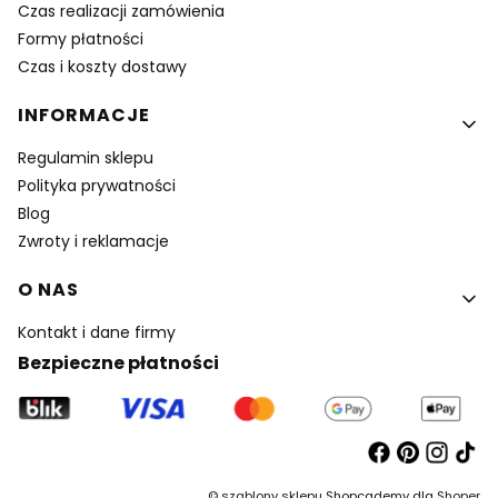
Czas realizacji zamówienia
Formy płatności
Czas i koszty dostawy
INFORMACJE
Regulamin sklepu
Polityka prywatności
Blog
Zwroty i reklamacje
O NAS
Kontakt i dane firmy
Bezpieczne płatności
©
szablony sklepu
Shopcademy dla
Shoper