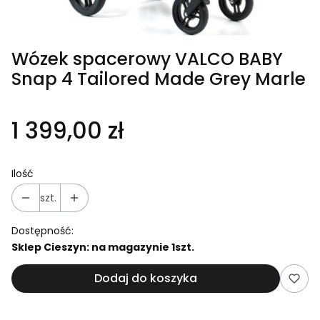
Wózek spacerowy VALCO BABY
Snap 4 Tailored Made Grey Marle
1 399,00 zł
Ilość
szt.
Dostępność:
Sklep Cieszyn: na magazynie 1szt.
Dodaj do koszyka