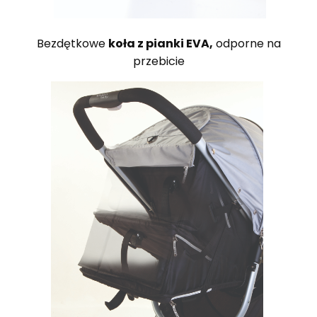
Bezdętkowe
koła z pianki EVA,
odporne na
przebicie