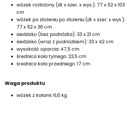
wózek rozłożony (dł. x szer. x wys.): 77 x 52 x 103
cm
wózek po złożeniu po złożeniu
(dł. x szer. x wys.):
77 x 52 x 36 cm
siedzisko (bez podnóżka): 33 x 21 cm
siedzisko (wraz z podnóżkiem): 33 x 42 cm
wysokość oparcia: 47,5 cm
średnica koła tylnego: 23,5 cm
średnica koła przedniego: 17 cm
Waga produktu
wózek z kołami: 6,6 kg