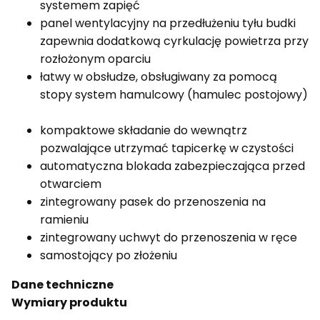
systemem zapięć
panel wentylacyjny na przedłużeniu tyłu budki
zapewnia dodatkową cyrkulację powietrza przy
rozłożonym oparciu
łatwy w obsłudze, obsługiwany za pomocą
stopy system hamulcowy (hamulec postojowy)
kompaktowe składanie do wewnątrz
pozwalające utrzymać tapicerkę w czystości
automatyczna blokada zabezpieczająca przed
otwarciem
zintegrowany pasek do przenoszenia na
ramieniu
zintegrowany uchwyt do przenoszenia w ręce
samostojący po złożeniu
Dane techniczne
Wymiary produktu