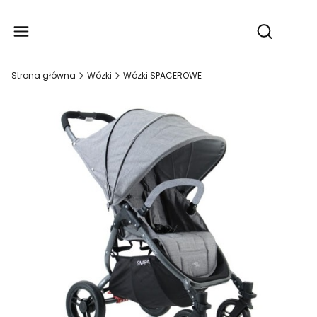
Produ
Otwórz wy
Strona główna
Wózki
Wózki SPACEROWE