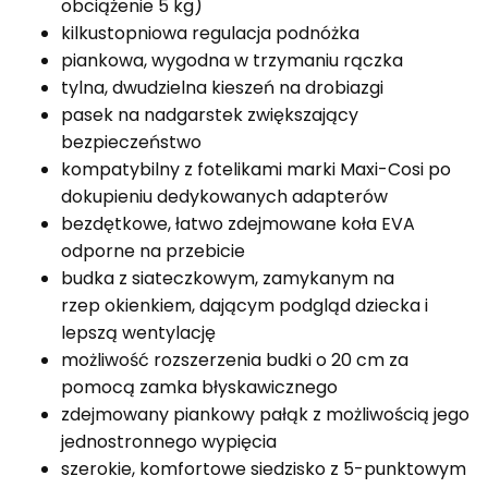
obciążenie 5 kg)
kilkustopniowa regulacja podnóżka
piankowa, wygodna w trzymaniu rączka
tylna, dwudzielna kieszeń na drobiazgi
pasek na nadgarstek zwiększający
bezpieczeństwo
kompatybilny z fotelikami marki Maxi-Cosi po
dokupieniu dedykowanych adapterów
bezdętkowe, łatwo zdejmowane koła EVA
odporne na przebicie
budka z siateczkowym, zamykanym na
rzep okienkiem, dającym podgląd dziecka i
lepszą wentylację
możliwość rozszerzenia budki o 20 cm za
pomocą zamka błyskawicznego
zdejmowany piankowy pałąk z możliwością jego
jednostronnego wypięcia
szerokie, komfortowe siedzisko z 5-punktowym