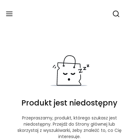
Produ
Otwórz wy
Produkt jest niedostępny
Przepraszamy, produkt, którego szukasz jest
niedostępny. Przejdź do Strony głównej lub
skorzystaj z wyszukiwarki, żeby znaleźć to, co Cię
interesuje.