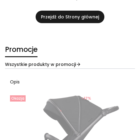
Przejdź do Strony głównej
Promocje
Wszystkie produkty w promocji
Opis
Okazja
-17%