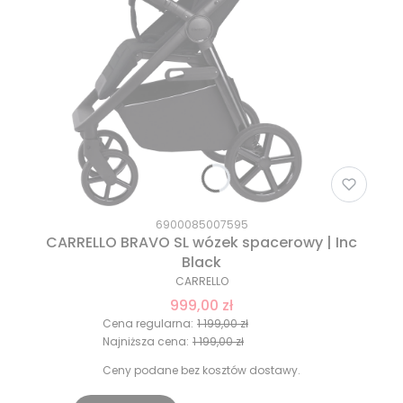
6900085007595
CARRELLO BRAVO SL wózek spacerowy | Inc
Black
CARRELLO
999,00 zł
Cena regularna:
1 199,00 zł
Najniższa cena:
1 199,00 zł
Ceny podane bez kosztów dostawy.