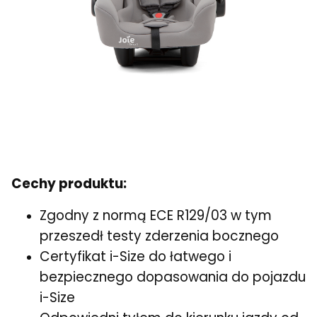
Cechy produktu:
Zgodny z normą ECE R129/03 w tym
przeszedł testy zderzenia bocznego
Certyfikat i-Size do łatwego i
bezpiecznego dopasowania do pojazdu
i-Size