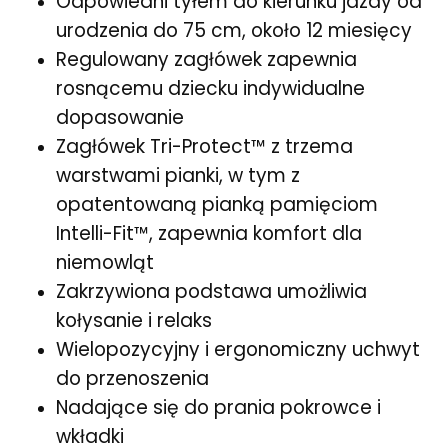
Odpowiedni tyłem do kierunku jazdy od
urodzenia do 75 cm, około 12 miesięcy
Regulowany zagłówek zapewnia
rosnącemu dziecku indywidualne
dopasowanie
Zagłówek Tri-Protect™ z trzema
warstwami pianki, w tym z
opatentowaną pianką pamięciom
Intelli-Fit™, zapewnia komfort dla
niemowląt
Zakrzywiona podstawa umożliwia
kołysanie i relaks
Wielopozycyjny i ergonomiczny uchwyt
do przenoszenia
Nadające się do prania pokrowce i
wkładki