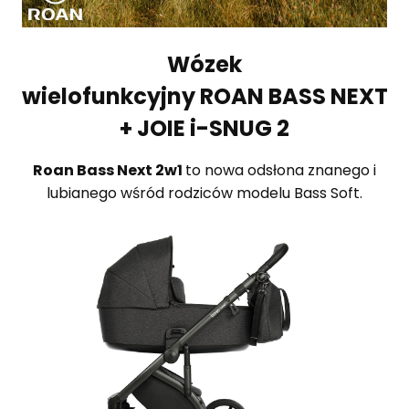
Wózek
wielofunkcyjny
ROAN BASS NEXT
+
JOIE i-SNUG 2
Roan Bass Next 2w1
to nowa odsłona znanego i
lubianego wśród rodziców modelu Bass Soft.