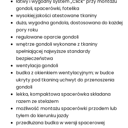
łatwy i wygodny system „Click” przy montażu
gondoli, spacerówki, fotelika
wysokiej jakości atestowane tkaniny
duża, wygodna gondola, dostosowana do każdej
pory roku
regulowane oparcie gondoli
wnętrze gondoli wykonane z tkaniny
spełniającej najwyższe standardy
bezpieczeństwa
wentylacja gondoli
budka z okienkiem wentylacyjnym; w budce
ukryty pod tkaniną uchwyt do przenoszenia
gondoli
lekka, kompaktowa spacerówka składana
razem ze stelażem
możliwość montażu spacerówki przodem lub
tyłem do kierunku jazdy
przedłużana budka w wersji spacerowej