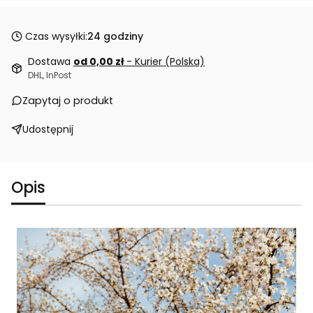
Czas wysyłki:
24 godziny
Dostawa
od 0,00 zł
- Kurier (Polska)
DHL, InPost
Zapytaj o produkt
Udostępnij
Opis