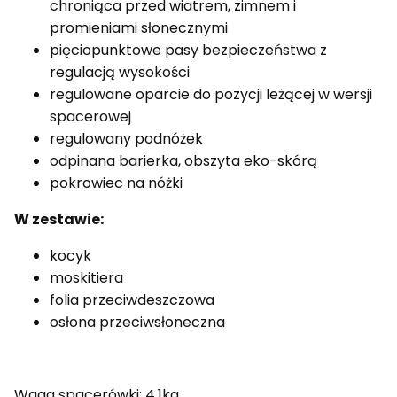
chroniąca przed wiatrem, zimnem i
promieniami słonecznymi
pięciopunktowe pasy bezpieczeństwa z
regulacją wysokości
regulowane oparcie do pozycji leżącej w wersji
spacerowej
regulowany podnóżek
odpinana barierka, obszyta eko-skórą
pokrowiec na nóżki
W zestawie:
kocyk
moskitiera
folia przeciwdeszczowa
osłona przeciwsłoneczna
Waga spacerówki: 4,1kg