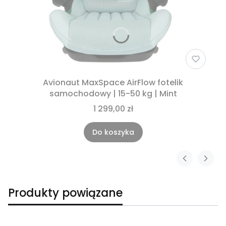
Avionaut MaxSpace AirFlow fotelik
samochodowy | 15-50 kg | Mint
1 299,00 zł
Do koszyka
Produkty powiązane