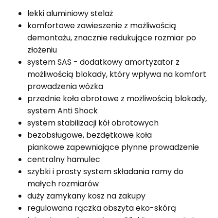
lekki aluminiowy stelaż
komfortowe zawieszenie z możliwością
demontażu, znacznie redukujące rozmiar po
złożeniu
system SAS - dodatkowy amortyzator z
możliwością blokady, który wpływa na komfort
prowadzenia wózka
przednie koła obrotowe z możliwością blokady,
system Anti Shock
system stabilizacji kół obrotowych
bezobsługowe, bezdętkowe koła
piankowe zapewniające płynne prowadzenie
centralny hamulec
szybki i prosty system składania ramy do
małych rozmiarów
duży zamykany kosz na zakupy
regulowana rączka obszyta eko-skórą