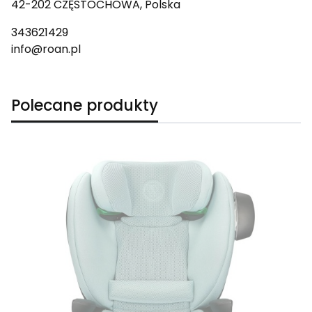
42-202 CZĘSTOCHOWA, Polska
343621429
info@roan.pl
Polecane produkty