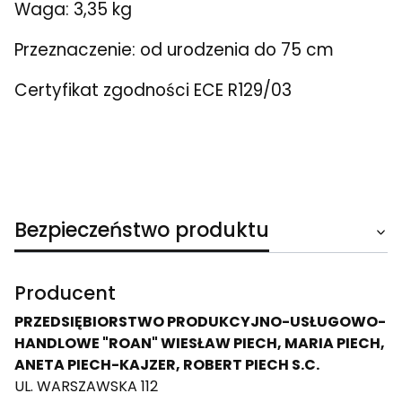
Waga: 3,35 kg
Przeznaczenie: od urodzenia do 75 cm
Certyfikat zgodności ECE R129/03
Bezpieczeństwo produktu
Producent
PRZEDSIĘBIORSTWO PRODUKCYJNO-USŁUGOWO-
HANDLOWE "ROAN" WIESŁAW PIECH, MARIA PIECH,
ANETA PIECH-KAJZER, ROBERT PIECH S.C.
UL. WARSZAWSKA 112