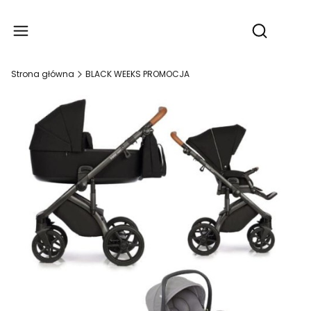
Produ
Otwórz wy
Strona główna
BLACK WEEKS PROMOCJA