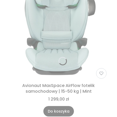
Avionaut MaxSpace AirFlow fotelik
samochodowy | 15-50 kg | Mint
1 299,00 zł
Do koszyka