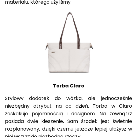
materiału, którego użyliśmy.
Torba Claro
Stylowy dodatek do wózka, ale jednocześnie
niezbędny atrybut na co dzień. Torba w Claro
zaskakuje pojemnością i designem. Na zewnątrz
posiada dwie kieszenie. Sam środek jest świetnie
rozplanowany, dzięki czemu jeszcze lepiej ułożysz w
niej wszystkie niezbędne rzeczy.