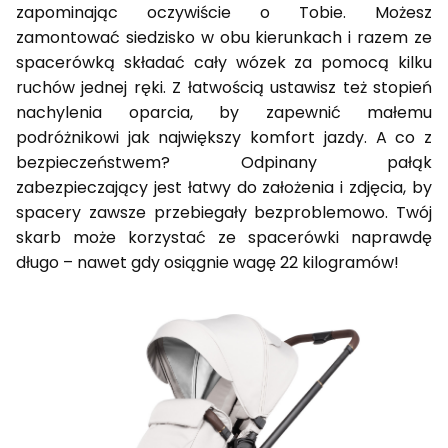
zapominając oczywiście o Tobie. Możesz
zamontować siedzisko w obu kierunkach i razem ze
spacerówką składać cały wózek za pomocą kilku
ruchów jednej ręki. Z łatwością ustawisz też stopień
nachylenia oparcia, by zapewnić małemu
podróżnikowi jak największy komfort jazdy. A co z
bezpieczeństwem? Odpinany pałąk
zabezpieczający jest łatwy do założenia i zdjęcia, by
spacery zawsze przebiegały bezproblemowo. Twój
skarb może korzystać ze spacerówki naprawdę
długo – nawet gdy osiągnie wagę 22 kilogramów!