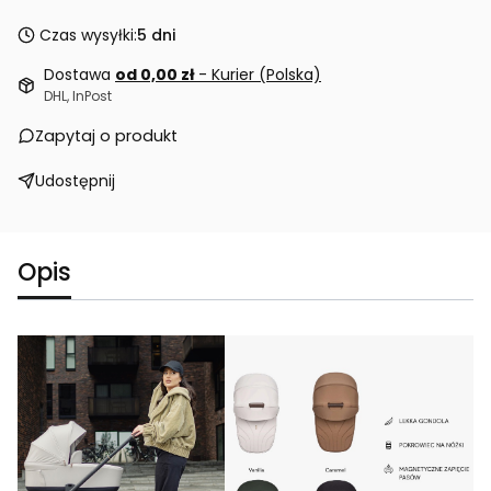
Czas wysyłki:
5 dni
Dostawa
od 0,00 zł
- Kurier (Polska)
DHL, InPost
Zapytaj o produkt
Udostępnij
Opis