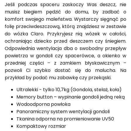
Jeśli podczas spaceru zaskoczy Was deszcz, nie
musisz biegiem pędzić do domu, by zadbać o
komfort swojego maleństwa. Wystarczy sięgnąć po
folię przeciwdeszczową, którą znajdziesz w zestawie
do wózka Claro. Przykryjesz nią wózek w całości,
ochraniając dziecko przed deszczem czy śniegiem.
Odpowiednia wentylacja dba o swobodny przepływ
powietrza w gondoli czy spacerówce, a okienko w
przedniej części – z zamkiem błyskawicznym –
pozwoli Ci szybko dostać się do malucha. Na
przykład by podać mu zabawkę czy przekąski.
Ultralekki - tylko 10,7kg (Gondola, stelaż, koła)
Memory button – wypinanie gondoli jedną reką
Wodoodporna powłoka
Panoramiczny system wentylacji gondoli
Tkanina odporna na promieniowanie UV50
Kompaktowy rozmiar