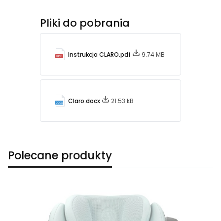
Pliki do pobrania
Instrukcja CLARO.pdf
9.74 MB
Claro.docx
21.53 kB
Polecane produkty