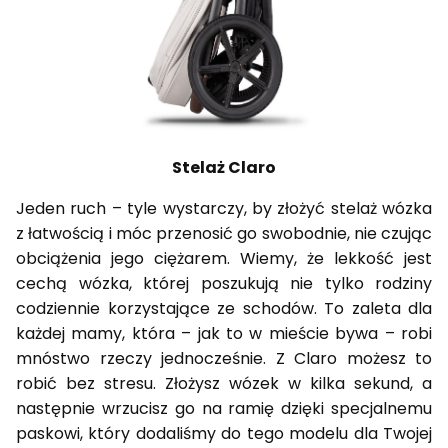
Stelaż Claro
Jeden ruch – tyle wystarczy, by złożyć stelaż wózka
z łatwością i móc przenosić go swobodnie, nie czując
obciążenia jego ciężarem. Wiemy, że lekkość jest
cechą wózka, której poszukują nie tylko rodziny
codziennie korzystające ze schodów. To zaleta dla
każdej mamy, która – jak to w mieście bywa – robi
mnóstwo rzeczy jednocześnie. Z Claro możesz to
robić bez stresu. Złożysz wózek w kilka sekund, a
następnie wrzucisz go na ramię dzięki specjalnemu
paskowi, który dodaliśmy do tego modelu dla Twojej