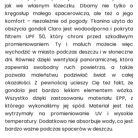
jak we własnym łóżeczku. Dbamy nie tylko o
kręgosłup małego spacerowicza, ale też o jego
komfort – niezależnie od pogody. Tkanina użyta do
obszycia gondoli Claro jest wodoodporna i pokryta
filtrem UPF 50, który chroni przed szkodliwym
promieniowaniem. Ty i maluch możecie więc
wychodzić w miasto podczas deszczu i w słoneczne
dni. Również dzięki wentylacji panoramicznej, która
zapewnia swobodny ruch powietrza, a także
pozwala maleństwu podziwiać świat w całej
okazałości. Z pewnością ucieszy Cię też fakt, że
gondola jest bardzo lekkim elementem wózka.
Wszystko dzięki zastosowaniu materiału EPP, z
którego wykonaliśmy jej spód. Materiał jest też
wytrzymały na promieniowanie UV i wysokie
temperatury. Dodatkowo nie absorbuje wody, co jest
bardzo ważne podczas spacerów w deszczu.