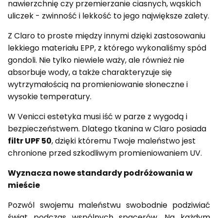
nawierzchnię czy przemierzanie ciasnych, wąskich
uliczek - zwinność i lekkość to jego największe zalety.
Z Claro to proste między innymi dzięki zastosowaniu
lekkiego materiału EPP, z którego wykonaliśmy spód
gondoli. Nie tylko niewiele waży, ale również nie
absorbuje wody, a także charakteryzuje się
wytrzymałością na promieniowanie słoneczne i
wysokie temperatury.
W Venicci estetyka musi iść w parze z wygodą i
bezpieczeństwem. Dlatego tkanina w Claro posiada
filtr UPF 50
, dzięki któremu Twoje maleństwo jest
chronione przed szkodliwym promieniowaniem UV.
Wyznacza nowe standardy podróżowania w
mieście
Pozwól swojemu maleństwu swobodnie podziwiać
świat podczas wspólnych spacerów. Na każdym