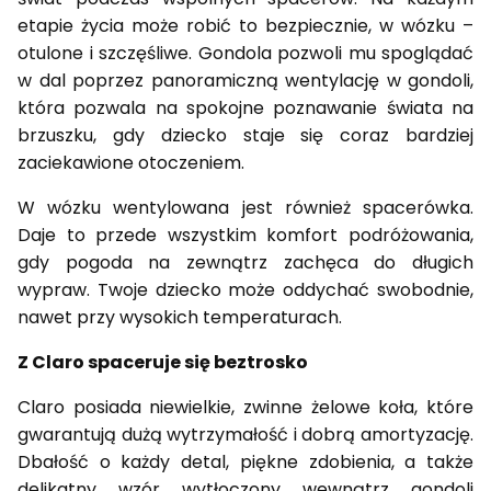
etapie życia może robić to bezpiecznie, w wózku –
otulone i szczęśliwe. Gondola pozwoli mu spoglądać
w dal poprzez panoramiczną wentylację w gondoli,
która pozwala na spokojne poznawanie świata na
brzuszku, gdy dziecko staje się coraz bardziej
zaciekawione otoczeniem.
W wózku wentylowana jest również spacerówka.
Daje to przede wszystkim komfort podróżowania,
gdy pogoda na zewnątrz zachęca do długich
wypraw. Twoje dziecko może oddychać swobodnie,
nawet przy wysokich temperaturach.
Z Claro spaceruje się beztrosko
Claro posiada niewielkie, zwinne żelowe koła, które
gwarantują dużą wytrzymałość i dobrą amortyzację.
Dbałość o każdy detal, piękne zdobienia, a także
delikatny wzór wytłoczony wewnątrz gondoli