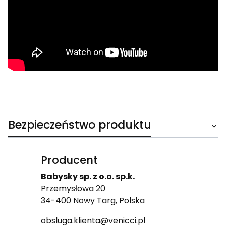
Bezpieczeństwo produktu
Producent
Babysky sp. z o.o. sp.k.
Przemysłowa 20
34-400 Nowy Targ, Polska
obsluga.klienta@venicci.pl