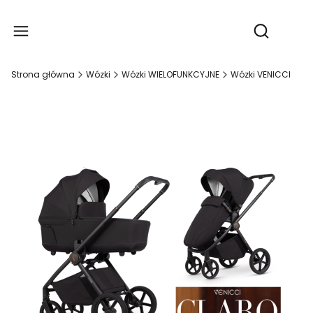
Produ
Otwórz wy
Strona główna
Wózki
Wózki WIELOFUNKCYJNE
Wózki VENICCI