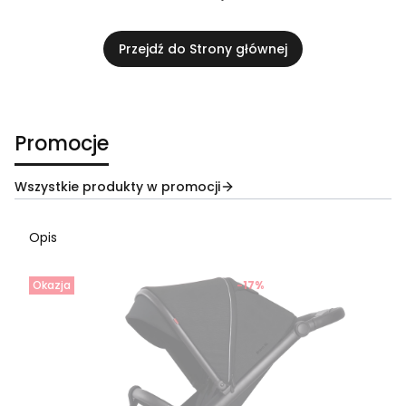
Przejdź do Strony głównej
Promocje
Wszystkie produkty w promocji
Opis
Okazja
-17%