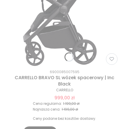
6900085007595
CARRELLO BRAVO SL wózek spacerowy | Inc
Black
CARRELLO
999,00 zł
Cena regularna:
1 199,00 zł
Najniższa cena:
1 199,00 zł
Ceny podane bez kosztów dostawy.