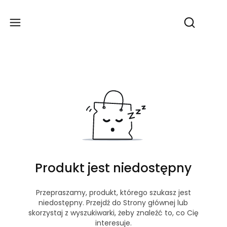
Produ
Otwórz wy
Produkt jest niedostępny
Przepraszamy, produkt, którego szukasz jest
niedostępny. Przejdź do Strony głównej lub
skorzystaj z wyszukiwarki, żeby znaleźć to, co Cię
interesuje.