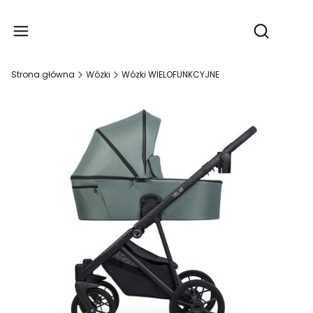
Produ
Otwórz wy
Strona główna
Wózki
Wózki WIELOFUNKCYJNE