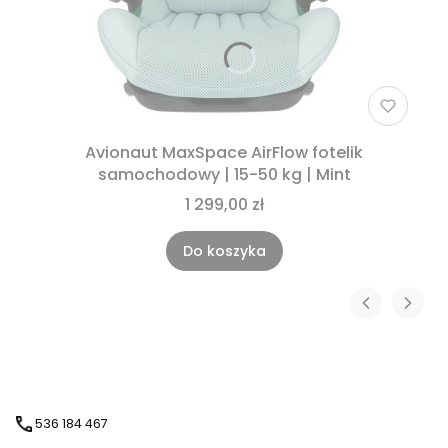
Avionaut MaxSpace AirFlow fotelik
samochodowy | 15-50 kg | Mint
1 299,00 zł
Do koszyka
536 184 467