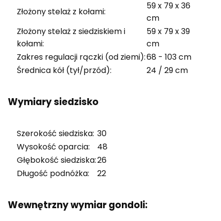
59 x 79 x 36
Złożony stelaż z kołami:
cm
Złożony stelaż z siedziskiem i
59 x 79 x 39
kołami:
cm
Zakres regulacji rączki (od ziemi):
68 - 103 cm
Średnica kół (tył/przód):
24 / 29 cm
Wymiary siedzisko
Szerokość siedziska:
30
Wysokość oparcia:
48
Głębokość siedziska:
26
Długość podnóżka:
22
Wewnętrzny wymiar gondoli: