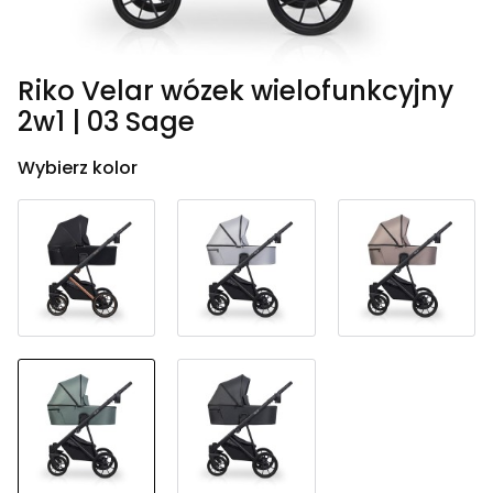
Riko Velar wózek wielofunkcyjny
2w1 | 03 Sage
Wybierz kolor