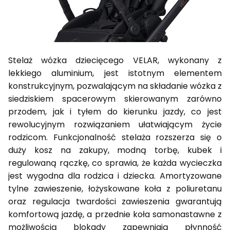
Stelaż wózka dziecięcego VELAR, wykonany z
lekkiego aluminium, jest istotnym elementem
konstrukcyjnym, pozwalającym na składanie wózka z
siedziskiem spacerowym skierowanym zarówno
przodem, jak i tyłem do kierunku jazdy, co jest
rewolucyjnym rozwiązaniem ułatwiającym życie
rodzicom. Funkcjonalność stelaża rozszerza się o
duży kosz na zakupy, modną torbę, kubek i
regulowaną rączkę, co sprawia, że każda wycieczka
jest wygodna dla rodzica i dziecka. Amortyzowane
tylne zawieszenie, łożyskowane koła z poliuretanu
oraz regulacja twardości zawieszenia gwarantują
komfortową jazdę, a przednie koła samonastawne z
możliwością blokady zapewniają płynność