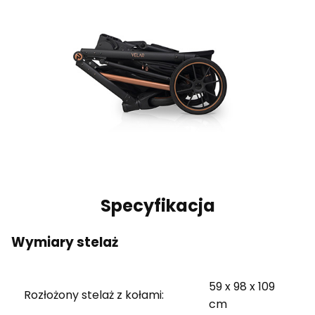
Specyfikacja
Wymiary stelaż
59 x 98 x 109
Rozłożony stelaż z kołami:
cm