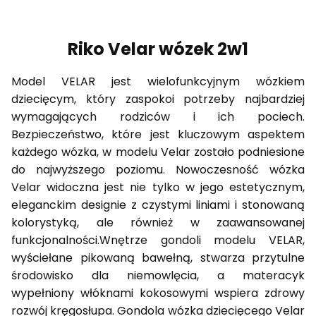
Riko Velar wózek 2w1
Model VELAR jest wielofunkcyjnym wózkiem
dziecięcym, który zaspokoi potrzeby najbardziej
wymagających rodziców i ich pociech.
Bezpieczeństwo, które jest kluczowym aspektem
każdego wózka, w modelu Velar zostało podniesione
do najwyższego poziomu. Nowoczesność wózka
Velar widoczna jest nie tylko w jego estetycznym,
eleganckim designie z czystymi liniami i stonowaną
kolorystyką, ale również w zaawansowanej
funkcjonalności.Wnętrze gondoli modelu VELAR,
wyściełane pikowaną bawełną, stwarza przytulne
środowisko dla niemowlęcia, a materacyk
wypełniony włóknami kokosowymi wspiera zdrowy
rozwój kręgosłupa. Gondola wózka dziecięcego Velar