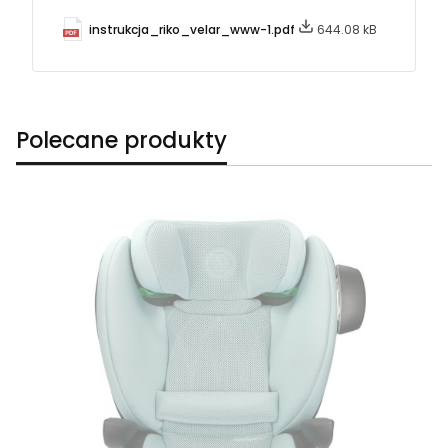
instrukcja_riko_velar_www-1.pdf
644.08 kB
Polecane produkty