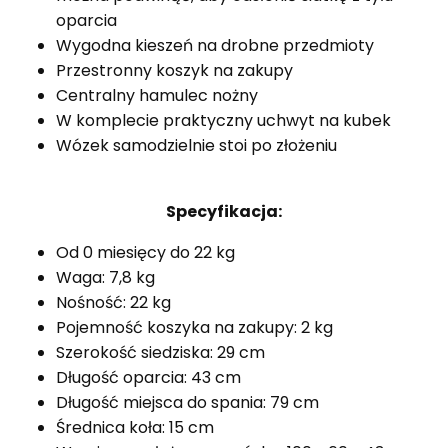
oparcia
Wygodna kieszeń na drobne przedmioty
Przestronny koszyk na zakupy
Centralny hamulec nożny
W komplecie praktyczny uchwyt na kubek
Wózek samodzielnie stoi po złożeniu
Specyfikacja:
Od 0 miesięcy do 22 kg
Waga: 7,8 kg
Nośność: 22 kg
Pojemność koszyka na zakupy: 2 kg
Szerokość siedziska: 29 cm
Długość oparcia: 43 cm
Długość miejsca do spania: 79 cm
Średnica koła: 15 cm