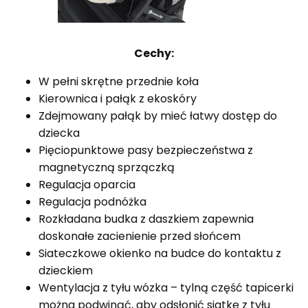
Cechy:
W pełni skrętne przednie koła
Kierownica i pałąk z ekoskóry
Zdejmowany pałąk by mieć łatwy dostęp do
dziecka
Pięciopunktowe pasy bezpieczeństwa z
magnetyczną sprzączką
Regulacja oparcia
Regulacja podnóżka
Rozkładana budka z daszkiem zapewnia
doskonałe zacienienie przed słońcem
Siateczkowe okienko na budce do kontaktu z
dzieckiem
Wentylacja z tyłu wózka – tylną część tapicerki
można podwinąć, aby odsłonić siatkę z tyłu