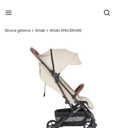
Produ
Otwórz wy
Strona główna
Wózki
Wózki SPACEROWE