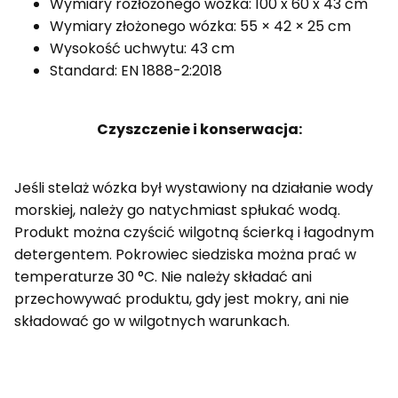
Wymiary rozłożonego wózka: 100 x 60 x 43 cm
Wymiary złożonego wózka: 55 × 42 × 25 cm
Wysokość uchwytu: 43 cm
Standard: EN 1888-2:2018
Czyszczenie i konserwacja:
Jeśli stelaż wózka był wystawiony na działanie wody
morskiej, należy go natychmiast spłukać wodą.
Produkt można czyścić wilgotną ścierką i łagodnym
detergentem. Pokrowiec siedziska można prać w
temperaturze 30 °C. Nie należy składać ani
przechowywać produktu, gdy jest mokry, ani nie
składować go w wilgotnych warunkach.