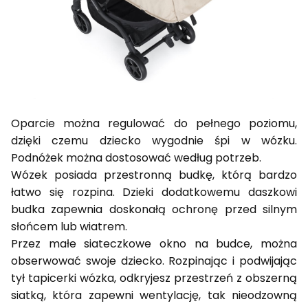
Oparcie można regulować do pełnego poziomu,
dzięki czemu dziecko wygodnie śpi w wózku.
Podnóżek można dostosować według potrzeb.
Wózek posiada przestronną budkę, którą bardzo
łatwo się rozpina. Dzieki dodatkowemu daszkowi
budka zapewnia doskonałą ochronę przed silnym
słońcem lub wiatrem.
Przez małe siateczkowe okno na budce, można
obserwować swoje dziecko. Rozpinając i podwijając
tył tapicerki wózka, odkryjesz przestrzeń z obszerną
siatką, która zapewni wentylację, tak nieodzowną