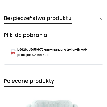
Bezpieczeństwo produktu
Pliki do pobrania
b6626bc5d59972-pm-manual-stroller-fly-a6-
press.pdf
366.69 kB
Polecane produkty