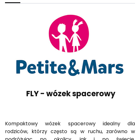
FLY - wózek spacerowy
Kompaktowy wózek spacerowy idealny dla
rodziców, którzy często są w ruchu, zarówno w
podróżując po okolicy, jak i po świecie.