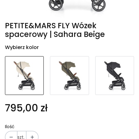
PETITE&MARS FLY Wózek
spacerowy | Sahara Beige
Wybierz kolor
795,00 zł
Ilość
szt.