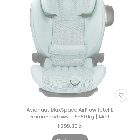
Avionaut MaxSpace AirFlow fotelik
samochodowy | 15-50 kg | Mint
1 299,00 zł