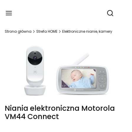
Produ
Otwórz wy
Strona główna
Strefa HOME
Elektroniczne nianie, kamery
Niania elektroniczna Motorola
VM44 Connect