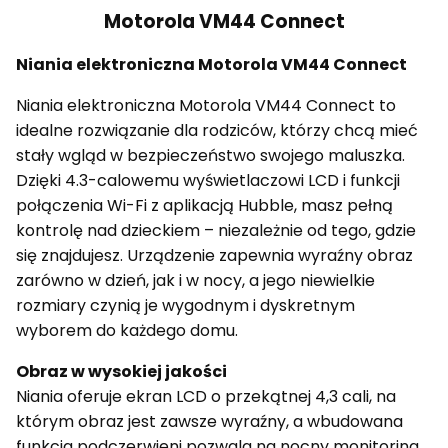
Motorola VM44 Connect
Niania elektroniczna Motorola VM44 Connect
Niania elektroniczna Motorola VM44 Connect to
idealne rozwiązanie dla rodziców, którzy chcą mieć
stały wgląd w bezpieczeństwo swojego maluszka.
Dzięki 4.3-calowemu wyświetlaczowi LCD i funkcji
połączenia Wi-Fi z aplikacją Hubble, masz pełną
kontrolę nad dzieckiem – niezależnie od tego, gdzie
się znajdujesz. Urządzenie zapewnia wyraźny obraz
zarówno w dzień, jak i w nocy, a jego niewielkie
rozmiary czynią je wygodnym i dyskretnym
wyborem do każdego domu.
Obraz w wysokiej jakości
Niania oferuje ekran LCD o przekątnej 4,3 cali, na
którym obraz jest zawsze wyraźny, a wbudowana
funkcja podczerwieni pozwala na nocny monitoring