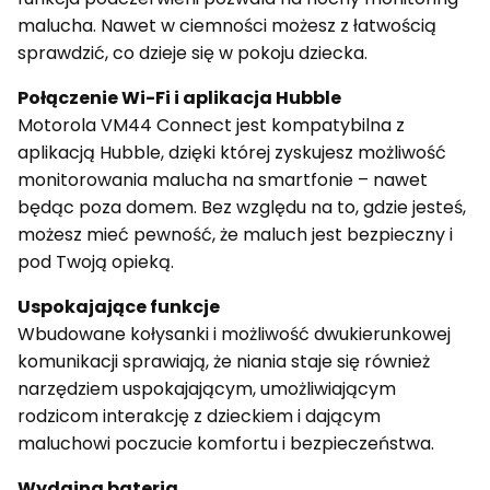
malucha. Nawet w ciemności możesz z łatwością
sprawdzić, co dzieje się w pokoju dziecka.
Połączenie Wi-Fi i aplikacja Hubble
Motorola VM44 Connect jest kompatybilna z
aplikacją Hubble, dzięki której zyskujesz możliwość
monitorowania malucha na smartfonie – nawet
będąc poza domem. Bez względu na to, gdzie jesteś,
możesz mieć pewność, że maluch jest bezpieczny i
pod Twoją opieką.
Uspokajające funkcje
Wbudowane kołysanki i możliwość dwukierunkowej
komunikacji sprawiają, że niania staje się również
narzędziem uspokajającym, umożliwiającym
rodzicom interakcję z dzieckiem i dającym
maluchowi poczucie komfortu i bezpieczeństwa.
Wydajna bateria