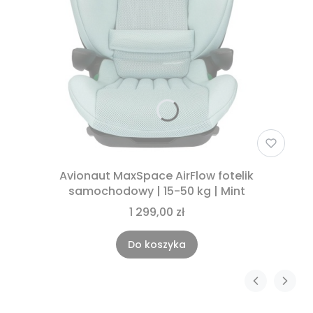
Avionaut MaxSpace AirFlow fotelik
samochodowy | 15-50 kg | Mint
1 299,00 zł
Do koszyka