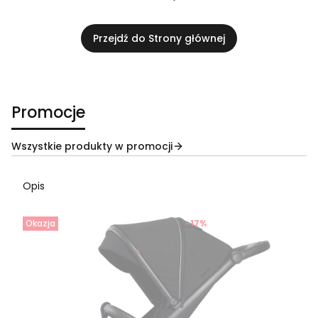
Przejdź do Strony głównej
Promocje
Wszystkie produkty w promocji
Opis
Okazja
-17%