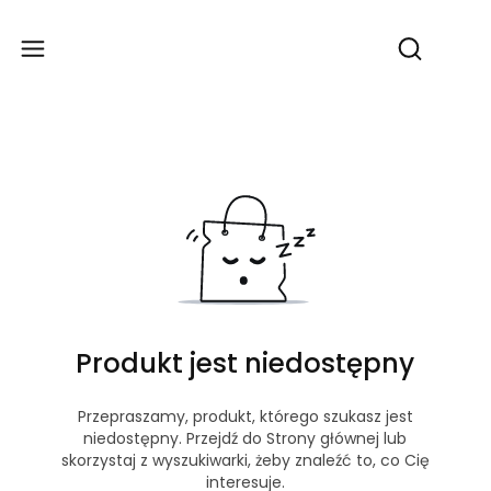
Produ
Otwórz wy
Produkt jest niedostępny
Przepraszamy, produkt, którego szukasz jest
niedostępny. Przejdź do Strony głównej lub
skorzystaj z wyszukiwarki, żeby znaleźć to, co Cię
interesuje.