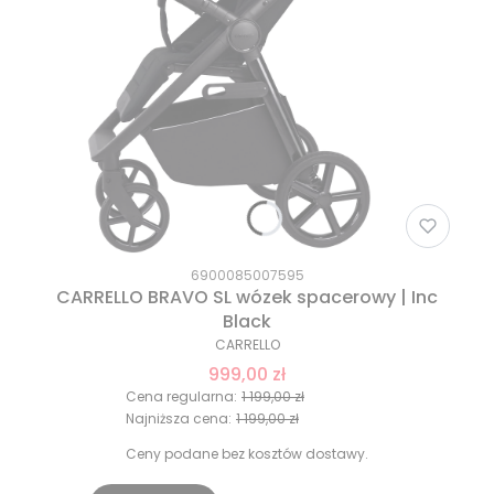
6900085007595
CARRELLO BRAVO SL wózek spacerowy | Inc
Black
CARRELLO
999,00 zł
Cena regularna:
1 199,00 zł
Najniższa cena:
1 199,00 zł
Ceny podane bez kosztów dostawy.