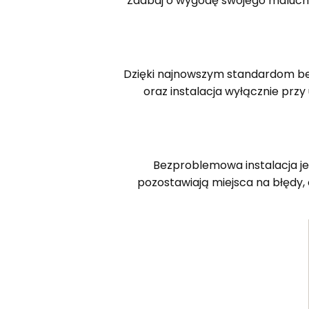
Zadbaj o wygodę swojego malucha
Dzięki najnowszym standardom bez
oraz instalacja wyłącznie przy
Bezproblemowa instalacja jed
pozostawiają miejsca na błędy, 