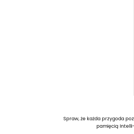
Spraw, że każda przygoda poz
pamięcią Intell