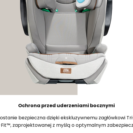
Ochrona przed uderzeniami bocznymi
ostanie bezpieczna dzięki ekskluzywnemu zagłówkowi Tri
i-Fit™, zaprojektowanej z myślą o optymalnym zabezpieczen