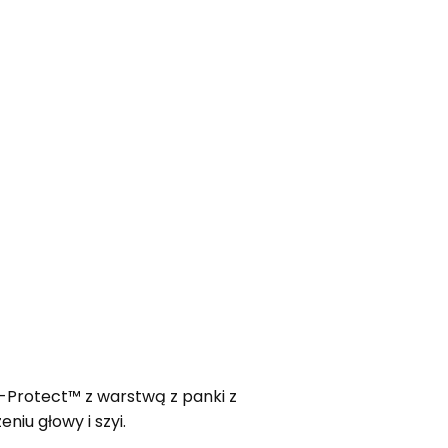
-Protect™ z warstwą z panki z
iu głowy i szyi.