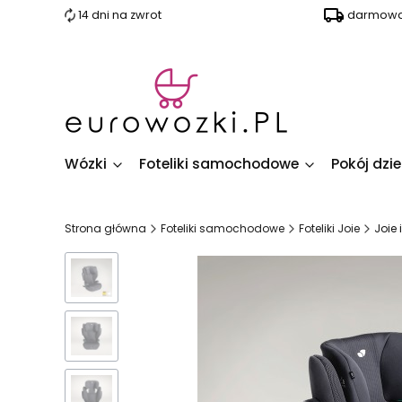
14 dni na zwrot
darmowa 
Wózki
Foteliki samochodowe
Pokój dzi
Strona główna
Foteliki samochodowe
Foteliki Joie
Joie 