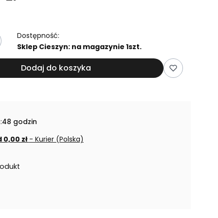
Dostępność:
Sklep Cieszyn: na magazynie 1szt.
Dodaj do koszyka
:
48 godzin
 0,00 zł
- Kurier (Polska)
rodukt