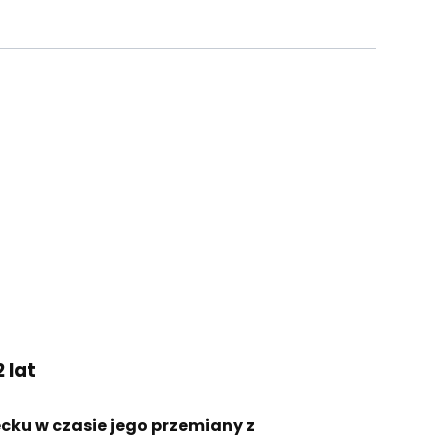
2 lat
ecku w czasie jego przemiany z