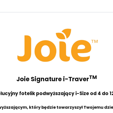
TM
Joie Signature i-Traver
ucyjny fotelik podwyższający i-Size od 4 do 1
dwyższającym, który będzie towarzyszył Twojemu dzi