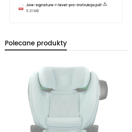
Joie-signature-i-level-pro-instrukcja.pdf
5.31 MB
Polecane produkty