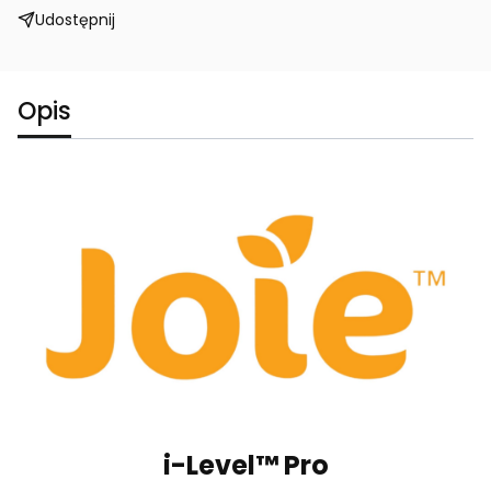
Udostępnij
Opis
i-Level™ Pro