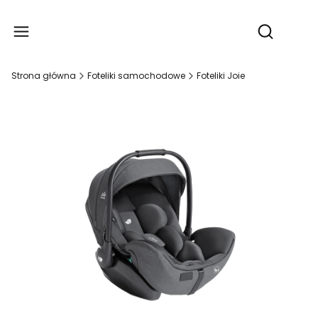
Produ
Otwórz wy
Strona główna
Foteliki samochodowe
Foteliki Joie