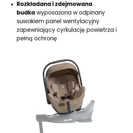
Rozkładana i zdejmowana
budka
wyposażona w odpinany
suwakiem panel wentylacyjny
zapewniający cyrkulację powietrza i
pełną ochronę