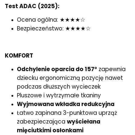
Test ADAC (2025):
Ocena ogólna: ★★★★☆
Bezpieczeństwo: ★★★★☆
KOMFORT
Odchylenie oparcia do 157°
zapewnia
dziecku ergonomiczną pozycję nawet
podczas dłuższych wycieczek
Pluszowe i wytrzymałe tkaniny
Wyjmowana wkładka redukcyjna
Łatwo zapinana 3-punktowa uprząż
zabezpieczająca
wyściełana
mięciutkimi osłonkami