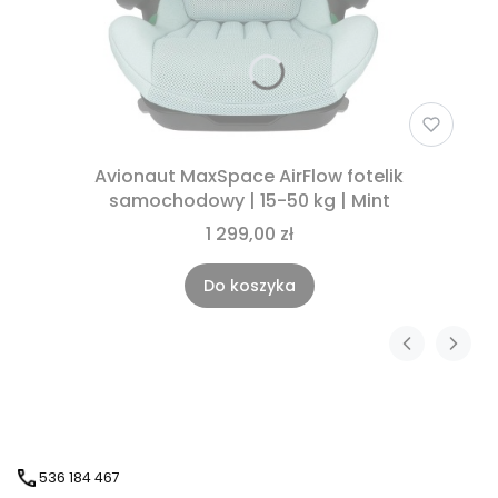
Avionaut MaxSpace AirFlow fotelik
samochodowy | 15-50 kg | Mint
1 299,00 zł
Do koszyka
536 184 467