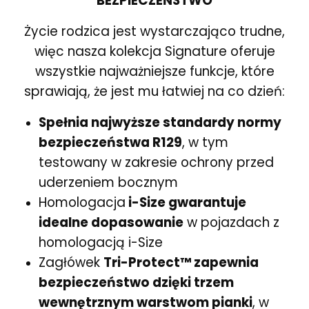
BEZPIECZEŃSTWO
Życie rodzica jest wystarczająco trudne,
więc nasza kolekcja Signature oferuje
wszystkie najważniejsze funkcje, które
sprawiają, że jest mu łatwiej na co dzień:
Spełnia najwyższe standardy normy
bezpieczeństwa R129
, w tym
testowany w zakresie ochrony przed
uderzeniem bocznym
Homologacja
i-Size gwarantuje
idealne dopasowanie
w pojazdach z
homologacją i-Size
Zagłówek
Tri-Protect™ zapewnia
bezpieczeństwo dzięki trzem
wewnętrznym warstwom pianki
, w