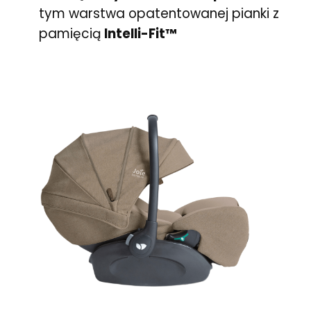
tym warstwa opatentowanej pianki z
pamięcią
Intelli-Fit™