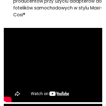
producentów przy użyciu adapterów do
fotelików samochodowych w stylu Maxi-
Cosi®