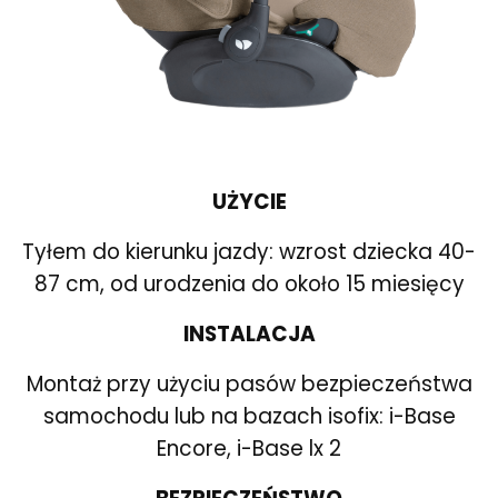
UŻYCIE
Tyłem do kierunku jazdy: wzrost dziecka 40-
87 cm, od urodzenia do około 15 miesięcy
INSTALACJA
Montaż przy użyciu pasów bezpieczeństwa
samochodu lub na bazach isofix: i-Base
Encore, i-Base lx 2