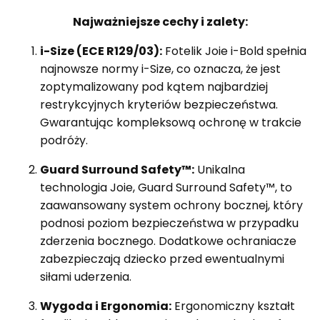
Najważniejsze cechy i zalety:
i-Size (ECE R129/03):
Fotelik Joie i-Bold spełnia
najnowsze normy i-Size, co oznacza, że jest
zoptymalizowany pod kątem najbardziej
restrykcyjnych kryteriów bezpieczeństwa.
Gwarantując kompleksową ochronę w trakcie
podróży.
Guard Surround Safety™:
Unikalna
technologia Joie, Guard Surround Safety™, to
zaawansowany system ochrony bocznej, który
podnosi poziom bezpieczeństwa w przypadku
zderzenia bocznego. Dodatkowe ochraniacze
zabezpieczają dziecko przed ewentualnymi
siłami uderzenia.
Wygoda i Ergonomia:
Ergonomiczny kształt