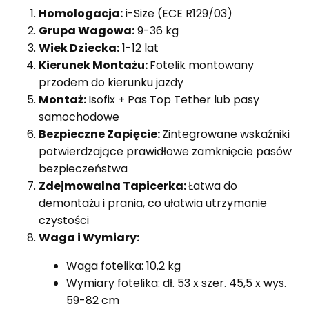
Homologacja:
i-Size (ECE R129/03)
Grupa Wagowa:
9-36 kg
Wiek Dziecka:
1-12 lat
Kierunek Montażu:
Fotelik montowany
przodem do kierunku jazdy
Montaż:
Isofix + Pas Top Tether lub pasy
samochodowe
Bezpieczne Zapięcie:
Zintegrowane wskaźniki
potwierdzające prawidłowe zamknięcie pasów
bezpieczeństwa
Zdejmowalna Tapicerka:
Łatwa do
demontażu i prania, co ułatwia utrzymanie
czystości
Waga i Wymiary:
Waga fotelika: 10,2 kg
Wymiary fotelika: dł. 53 x szer. 45,5 x wys.
59-82 cm