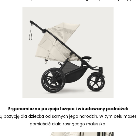
Ergonomiczna pozycja leżąca i wbudowany podnóżek
ą pozycję dla dziecka od samych jego narodzin. W tym celu możes
pomieścić ciało rosnącego maluszka.