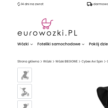
14 dni na zwrot
darmowa 
Wózki
Foteliki samochodowe
Pokój dzi
Strona główna
Wózki
Wózki BIEGOWE
Cybex Avi Spin