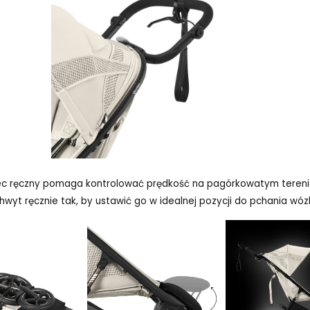
lec ręczny pomaga kontrolować prędkość na pagórkowatym teren
hwyt ręcznie tak, by ustawić go w idealnej pozycji do pchania wóz