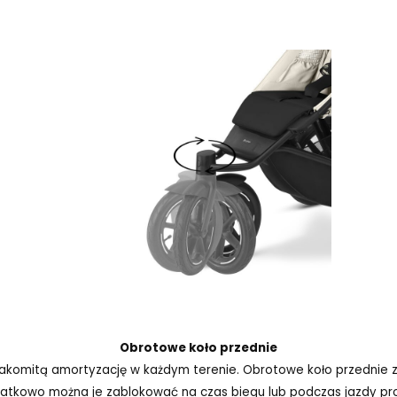
Obrotowe koło przednie
omitą amortyzację w każdym terenie. Obrotowe koło przednie z
atkowo można je zablokować na czas biegu lub podczas jazdy pro