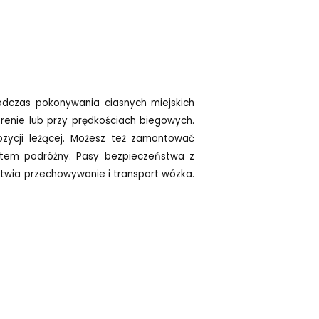
dczas pokonywania ciasnych miejskich
renie lub przy prędkościach biegowych.
ycji leżącej. Możesz też zamontować
stem podróżny. Pasy bezpieczeństwa z
twia przechowywanie i transport wózka.