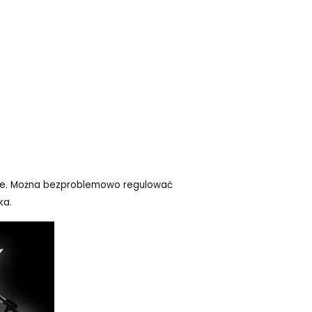
ie. Można bezproblemowo regulować
ka.