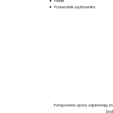
Pasek
Przewodnik użytkownika
Pompowane opony zapewniają znak
Dod