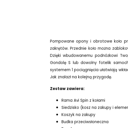
Pompowane opony i obrotowe koło prz
zakrętów. Przednie koło można zabloko
Dzięki wbudowanemu podnóżkowi Twoj
Gondolę S lub dowolny fotelik samoc
systemem 1 pociągnięcia ułatwiają wkł
Jak znalazł na kolejną przygodę.
Zestaw zawiera:
Rama Avi Spin z kołami
Siedzisko (kosz na zakupy i eleme
Koszyk na zakupy
Budka przeciwsłoneczna