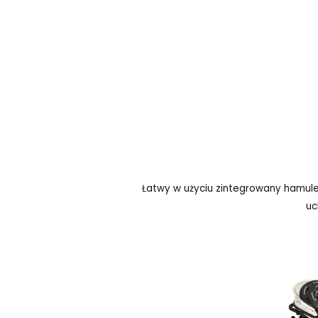
Łatwy w użyciu zintegrowany hamu
uc