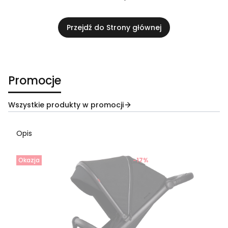
Przejdź do Strony głównej
Promocje
Wszystkie produkty w promocji
Opis
Okazja
-17%