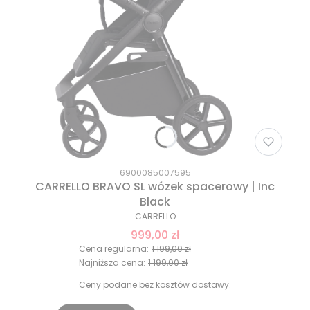
6900085007595
CARRELLO BRAVO SL wózek spacerowy | Inc
Black
CARRELLO
999,00 zł
Cena regularna:
1 199,00 zł
Najniższa cena:
1 199,00 zł
Ceny podane bez kosztów dostawy.