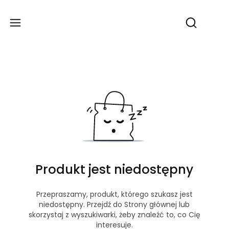
Produ
Otwórz wy
Produkt jest niedostępny
Przepraszamy, produkt, którego szukasz jest
niedostępny. Przejdź do Strony głównej lub
skorzystaj z wyszukiwarki, żeby znaleźć to, co Cię
interesuje.