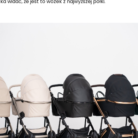
ka widać, że jest to wózek z najwyższej półki.