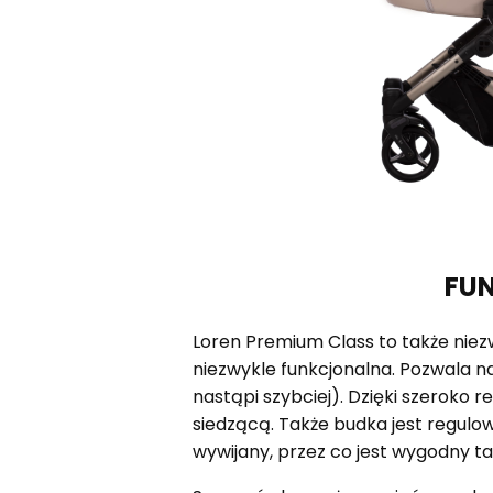
FU
Loren Premium Class to także niez
niezwykle funkcjonalna. Pozwala n
nastąpi szybciej). Dzięki szeroko 
siedzącą. Także budka jest regulo
wywijany, przez co jest wygodny tak