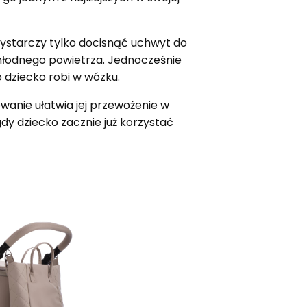
wystarczy tylko docisnąć uchwyt do
łodnego powietrza. Jednocześnie
o dziecko robi w wózku.
wanie ułatwia jej przewożenie w
dy dziecko zacznie już korzystać