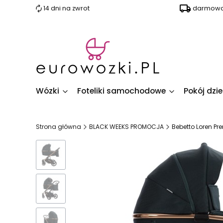
14 dni na zwrot
darmowa 
Wózki
Foteliki samochodowe
Pokój dzi
Strona główna
BLACK WEEKS PROMOCJA
Bebetto Loren Pr