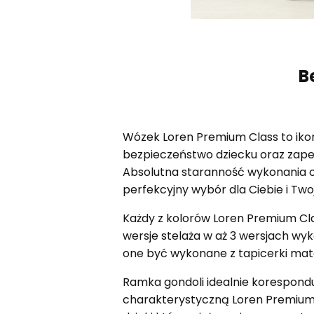
B
Wózek Loren Premium Class to iko
bezpieczeństwo dziecku oraz zape
Absolutna staranność wykonania o
perfekcyjny wybór dla Ciebie i Two
Każdy z kolorów Loren Premium Cla
wersje stelaża w aż 3 wersjach wy
one być wykonane z tapicerki mate
Ramka gondoli idealnie korespondu
charakterystyczną Loren Premium 