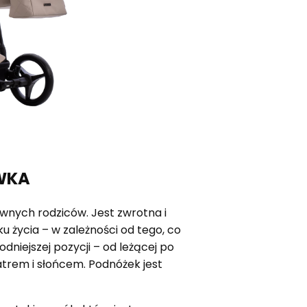
WKA
wnych rodziców. Jest zwrotna i
ku życia – w zależności od tego, co
dniejszej pozycji – od leżącej po
trem i słońcem. Podnóżek jest