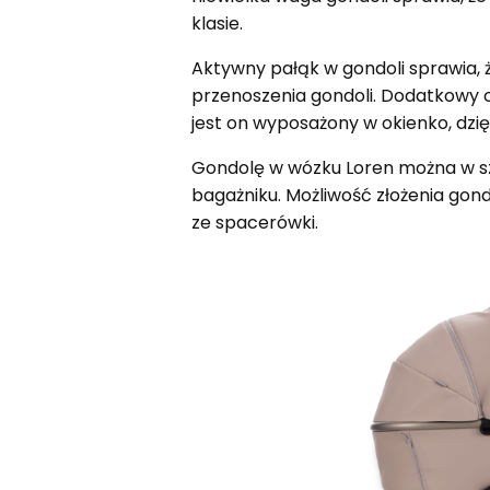
klasie.
Aktywny pałąk w gondoli sprawia, 
przenoszenia gondoli. Dodatkowy
jest on wyposażony w okienko, dzię
Gondolę w wózku Loren można w szy
bagażniku. Możliwość złożenia gon
ze spacerówki.