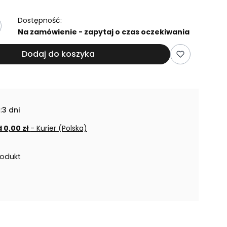
Dostępność:
Na zamówienie - zapytaj o czas oczekiwania
Dodaj do koszyka
:
3 dni
 0,00 zł
- Kurier (Polska)
rodukt