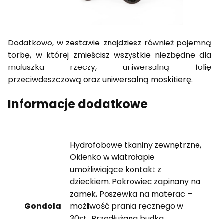
Dodatkowo, w zestawie znajdziesz również pojemną
torbę, w której zmieścisz wszystkie niezbędne dla
maluszka rzeczy, uniwersalną folię
przeciwdeszczową oraz uniwersalną moskitierę.
Informacje dodatkowe
Hydrofobowe tkaniny zewnętrzne,
Okienko w wiatrołapie
umożliwiające kontakt z
dzieckiem, Pokrowiec zapinany na
zamek, Poszewka na materac –
Gondola
możliwość prania ręcznego w
30st., Przedłużana budka,