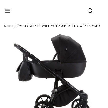
Produ
Otwórz wy
Strona główna
Wózki
Wózki WIELOFUNKCYJNE
Wózki ADAMEX