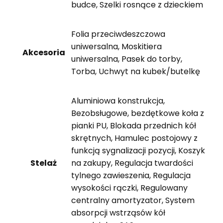
budce, Szelki rosnące z dzieckiem
Folia przeciwdeszczowa
uniwersalna, Moskitiera
Akcesoria
uniwersalna, Pasek do torby,
Torba, Uchwyt na kubek/butelkę
Aluminiowa konstrukcja,
Bezobsługowe, bezdętkowe koła z
pianki PU, Blokada przednich kół
skrętnych, Hamulec postojowy z
funkcją sygnalizacji pozycji, Koszyk
Stelaż
na zakupy, Regulacja twardości
tylnego zawieszenia, Regulacja
wysokości rączki, Regulowany
centralny amortyzator, System
absorpcji wstrząsów kół