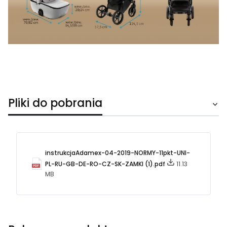
Pliki do pobrania
instrukcjaAdamex-04-2019-NORMY-11pkt-UNI-
PL-RU-GB-DE-RO-CZ-SK-ZAMKI (1).pdf
11.13
MB