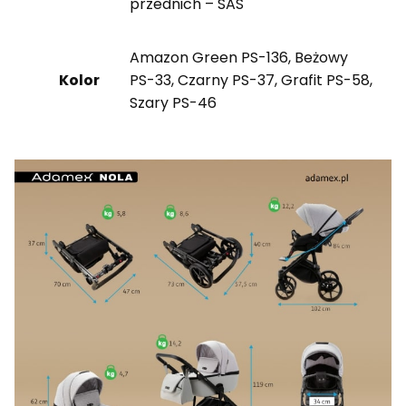
przednich – SAS
Amazon Green PS-136, Beżowy
Kolor
PS-33, Czarny PS-37, Grafit PS-58,
Szary PS-46