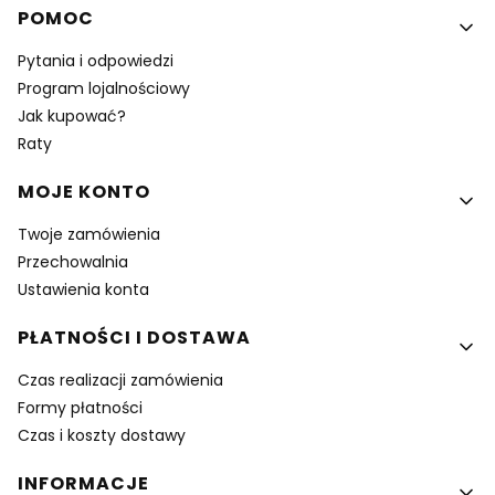
Linki w stopce
POMOC
Pytania i odpowiedzi
Program lojalnościowy
Jak kupować?
Raty
MOJE KONTO
Twoje zamówienia
Przechowalnia
Ustawienia konta
PŁATNOŚCI I DOSTAWA
Czas realizacji zamówienia
Formy płatności
Czas i koszty dostawy
INFORMACJE