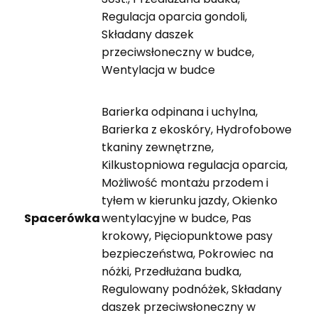
Regulacja oparcia gondoli,
Składany daszek
przeciwsłoneczny w budce,
Wentylacja w budce
Barierka odpinana i uchylna,
Barierka z ekoskóry, Hydrofobowe
tkaniny zewnętrzne,
Kilkustopniowa regulacja oparcia,
Możliwość montażu przodem i
tyłem w kierunku jazdy, Okienko
Spacerówka
wentylacyjne w budce, Pas
krokowy, Pięciopunktowe pasy
bezpieczeństwa, Pokrowiec na
nóżki, Przedłużana budka,
Regulowany podnóżek, Składany
daszek przeciwsłoneczny w