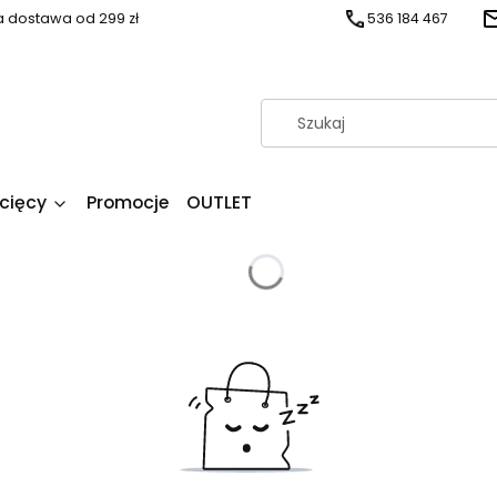
dostawa od 299 zł
536 184 467
ecięcy
Promocje
OUTLET