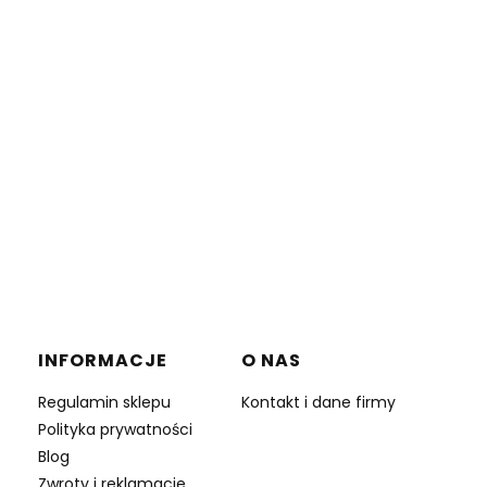
INFORMACJE
O NAS
Regulamin sklepu
Kontakt i dane firmy
Polityka prywatności
Blog
Zwroty i reklamacje