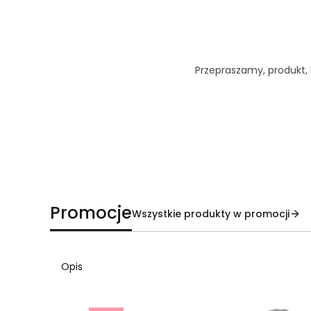
Przepraszamy, produkt, k
Promocje
Wszystkie produkty w promocji
Opis