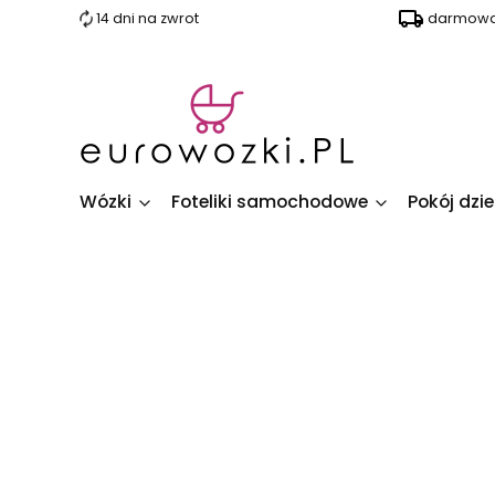
14 dni na zwrot
darmowa 
Wózki
Foteliki samochodowe
Pokój dzi