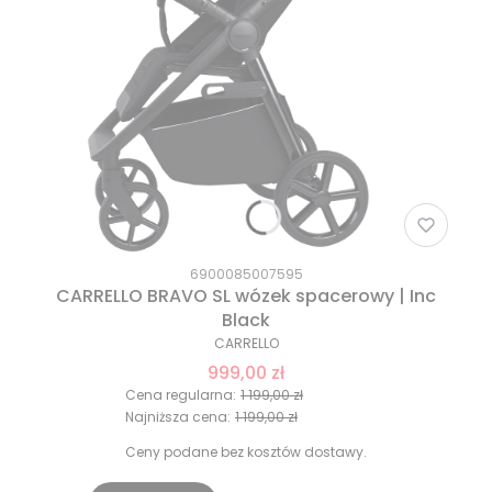
6900085007595
CARRELLO BRAVO SL wózek spacerowy | Inc
Black
CARRELLO
999,00 zł
Cena regularna:
1 199,00 zł
Najniższa cena:
1 199,00 zł
Ceny podane bez kosztów dostawy.