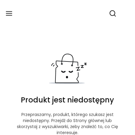
Produ
Otwórz wy
Produkt jest niedostępny
Przepraszamy, produkt, którego szukasz jest
niedostępny. Przejdź do Strony głównej lub
skorzystaj z wyszukiwarki, żeby znaleźć to, co Cię
interesuje.