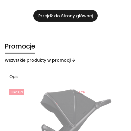
Przejdź do Strony głównej
Promocje
Wszystkie produkty w promocji
Opis
Okazja
-17%