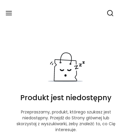
Produ
Otwórz wy
Produkt jest niedostępny
Przepraszamy, produkt, którego szukasz jest
niedostępny. Przejdź do Strony głównej lub
skorzystaj z wyszukiwarki, żeby znaleźć to, co Cię
interesuje.