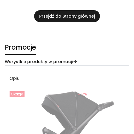
Przejdź do Strony głównej
Promocje
Wszystkie produkty w promocji
Opis
Okazja
-17%