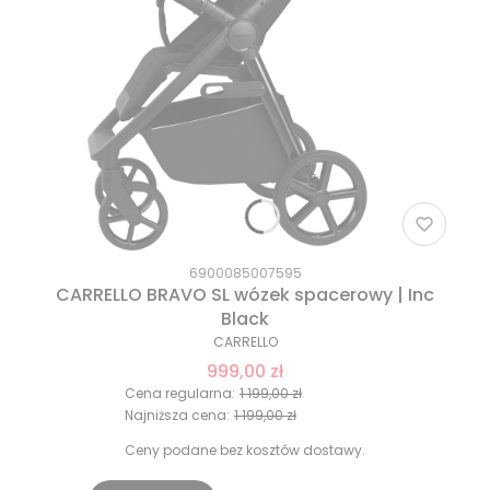
6900085007595
CARRELLO BRAVO SL wózek spacerowy | Inc
Black
CARRELLO
999,00 zł
Cena regularna:
1 199,00 zł
Najniższa cena:
1 199,00 zł
Ceny podane bez kosztów dostawy.