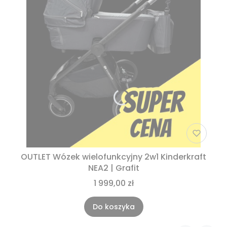
OUTLET Wózek wielofunkcyjny 2w1 Kinderkraft
NEA2 | Grafit
1 999,00 zł
Do koszyka