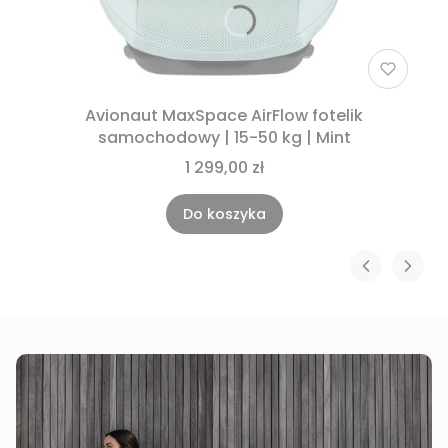
Avionaut MaxSpace AirFlow fotelik
samochodowy | 15-50 kg | Mint
1 299,00 zł
Do koszyka