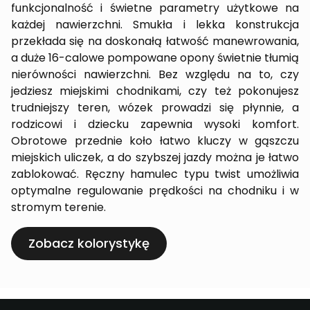
funkcjonalność i świetne parametry użytkowe na
każdej nawierzchni. Smukła i lekka konstrukcja
przekłada się na doskonałą łatwość manewrowania,
a duże 16-calowe pompowane opony świetnie tłumią
nierówności nawierzchni. Bez względu na to, czy
jedziesz miejskimi chodnikami, czy też pokonujesz
trudniejszy teren, wózek prowadzi się płynnie, a
rodzicowi i dziecku zapewnia wysoki komfort.
Obrotowe przednie koło łatwo kluczy w gąszczu
miejskich uliczek, a do szybszej jazdy można je łatwo
zablokować. Ręczny hamulec typu twist umożliwia
optymalne regulowanie prędkości na chodniku i w
stromym terenie.
Zobacz kolorystykę