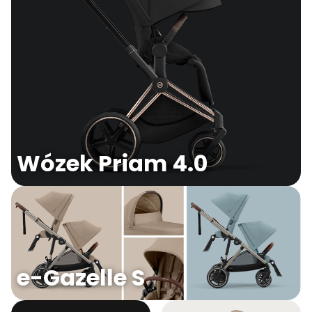
Wózek Priam 4.0
e-Gazelle S