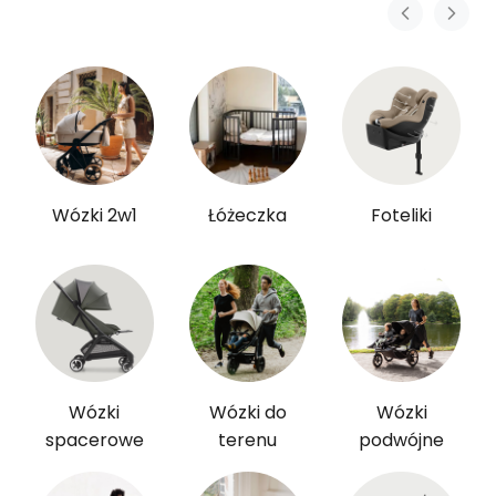
Wózki 2w1
Łóżeczka
Foteliki
Wózki
Wózki do
Wózki
spacerowe
terenu
podwójne