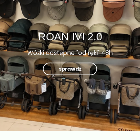
ROAN IVI 2.0
Wózki dostępne "od ręki" 48h
sprawdź