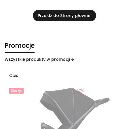
Przejdź do Strony głównej
Promocje
Wszystkie produkty w promocji
Opis
Okazja
-17%