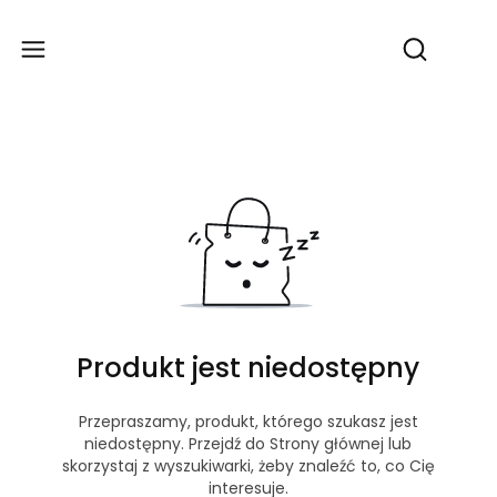
Produ
Otwórz wy
Produkt jest niedostępny
Przepraszamy, produkt, którego szukasz jest
niedostępny. Przejdź do Strony głównej lub
skorzystaj z wyszukiwarki, żeby znaleźć to, co Cię
interesuje.