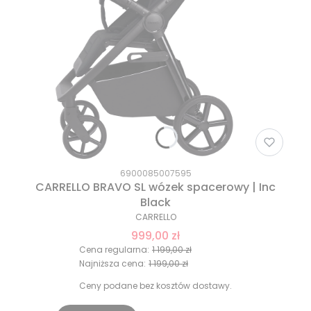
6900085007595
CARRELLO BRAVO SL wózek spacerowy | Inc
Black
CARRELLO
999,00 zł
Cena regularna:
1 199,00 zł
Najniższa cena:
1 199,00 zł
Ceny podane bez kosztów dostawy.