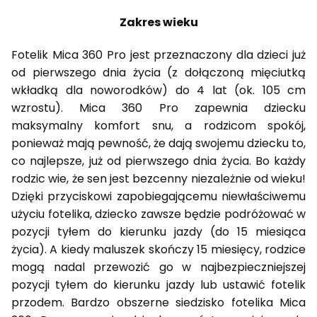
Zakres wieku
Fotelik Mica 360 Pro jest przeznaczony dla dzieci już
od pierwszego dnia życia (z dołączoną mięciutką
wkładką dla noworodków) do 4 lat (ok. 105 cm
wzrostu). Mica 360 Pro zapewnia dziecku
maksymalny komfort snu, a rodzicom spokój,
ponieważ mają pewność, że dają swojemu dziecku to,
co najlepsze, już od pierwszego dnia życia. Bo każdy
rodzic wie, że sen jest bezcenny niezależnie od wieku!
Dzięki przyciskowi zapobiegającemu niewłaściwemu
użyciu fotelika, dziecko zawsze będzie podróżować w
pozycji tyłem do kierunku jazdy (do 15 miesiąca
życia). A kiedy maluszek skończy 15 miesięcy, rodzice
mogą nadal przewozić go w najbezpieczniejszej
pozycji tyłem do kierunku jazdy lub ustawić fotelik
przodem. Bardzo obszerne siedzisko fotelika Mica