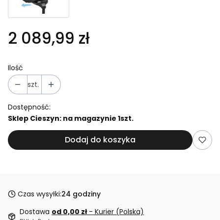
2 089,99 zł
Ilość
szt.
Dostępność:
Sklep Cieszyn: na magazynie 1szt.
Dodaj do koszyka
Czas wysyłki:
24 godziny
Dostawa
od 0,00 zł
- Kurier (Polska)