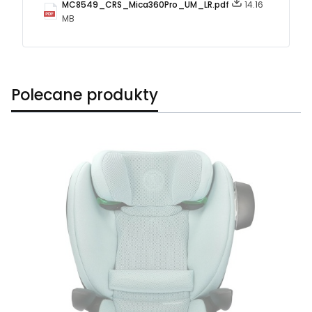
MC8549_CRS_Mica360Pro_UM_LR.pdf
14.16
MB
Polecane produkty