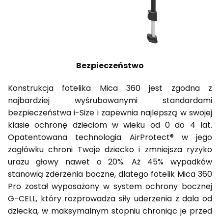
Bezpieczeństwo
Konstrukcja fotelika Mica 360 jest zgodna z
najbardziej wyśrubowanymi standardami
bezpieczeństwa i-Size i zapewnia najlepszą w swojej
klasie ochronę dzieciom w wieku od 0 do 4 lat.
Opatentowana technologia AirProtect® w jego
zagłówku chroni Twoje dziecko i zmniejsza ryzyko
urazu głowy nawet o 20%. Aż 45% wypadków
stanowią zderzenia boczne, dlatego fotelik Mica 360
Pro został wyposażony w system ochrony bocznej
G-CELL, który rozprowadza siły uderzenia z dala od
dziecka, w maksymalnym stopniu chroniąc je przed