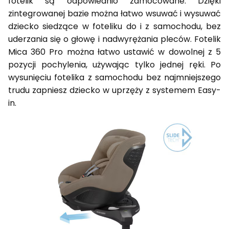
fotelik są odpowiednio zamocowane. Dzięki
zintegrowanej bazie można łatwo wsuwać i wysuwać
dziecko siedzące w foteliku do i z samochodu, bez
uderzania się o głowę i nadwyrężania pleców. Fotelik
Mica 360 Pro można łatwo ustawić w dowolnej z 5
pozycji pochylenia, używając tylko jednej ręki. Po
wysunięciu fotelika z samochodu bez najmniejszego
trudu zapniesz dziecko w uprzęży z systemem Easy-
in.