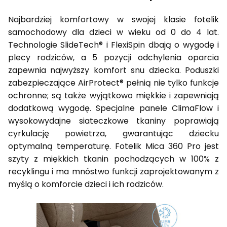
Najbardziej komfortowy w swojej klasie fotelik
samochodowy dla dzieci w wieku od 0 do 4 lat.
Technologie SlideTech® i FlexiSpin dbają o wygodę i
plecy rodziców, a 5 pozycji odchylenia oparcia
zapewnia najwyższy komfort snu dziecka. Poduszki
zabezpieczające AirProtect® pełnią nie tylko funkcje
ochronne; są także wyjątkowo miękkie i zapewniają
dodatkową wygodę. Specjalne panele ClimaFlow i
wysokowydajne siateczkowe tkaniny poprawiają
cyrkulację powietrza, gwarantując dziecku
optymalną temperaturę. Fotelik Mica 360 Pro jest
szyty z miękkich tkanin pochodzących w 100% z
recyklingu i ma mnóstwo funkcji zaprojektowanym z
myślą o komforcie dzieci i ich rodziców.