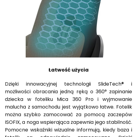
Łatwość użycia
Dzięki innowacyjnej technologii SlideTech® i
możliwości obracania jedną ręką o 360° zapinanie
dziecka w foteliku Mica 360 Pro i wyjmowanie
malucha z samochodu jest wyjątkowo łatwe. Fotelik
można szybko zamocować za pomocą zaczepów
ISOFIX, a noga wspierająca zapewnia jego stabilność.
Pomocne wskaźniki wizualne informują, kiedy baza i