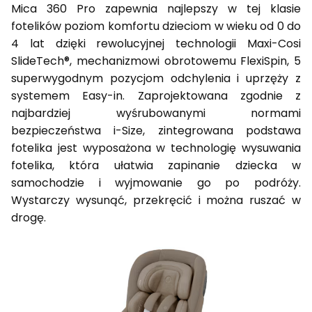
Mica 360 Pro zapewnia najlepszy w tej klasie
fotelików poziom komfortu dzieciom w wieku od 0 do
4 lat dzięki rewolucyjnej technologii Maxi-Cosi
SlideTech®, mechanizmowi obrotowemu FlexiSpin, 5
superwygodnym pozycjom odchylenia i uprzęży z
systemem Easy-in. Zaprojektowana zgodnie z
najbardziej wyśrubowanymi normami
bezpieczeństwa i-Size, zintegrowana podstawa
fotelika jest wyposażona w technologię wysuwania
fotelika, która ułatwia zapinanie dziecka w
samochodzie i wyjmowanie go po podróży.
Wystarczy wysunąć, przekręcić i można ruszać w
drogę.