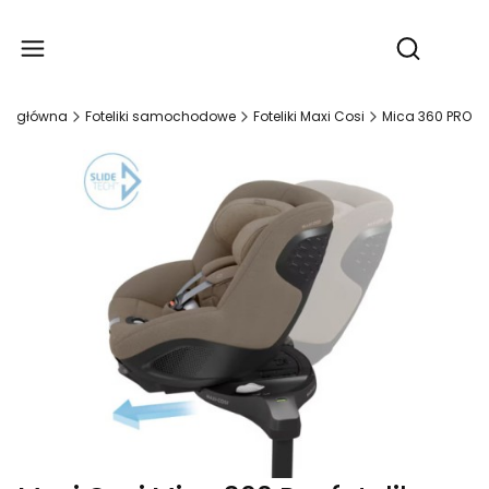
Produ
Otwórz wy
na główna
Foteliki samochodowe
Foteliki Maxi Cosi
Mica 360 PRO