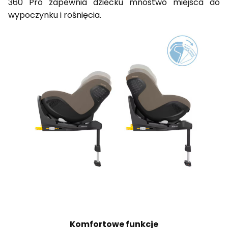
360 Pro zapewnia dziecku mnóstwo miejsca do
wypoczynku i rośnięcia.
Komfortowe funkcje