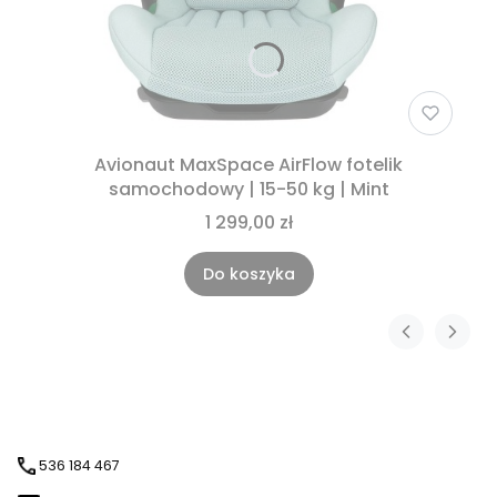
Avionaut MaxSpace AirFlow fotelik
samochodowy | 15-50 kg | Mint
1 299,00 zł
Do koszyka
536 184 467