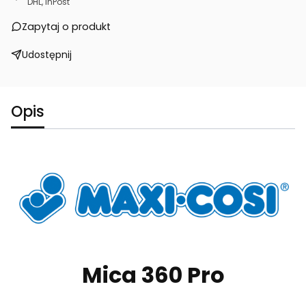
DHL, InPost
Zapytaj o produkt
Udostępnij
Opis
Mica 360 Pro