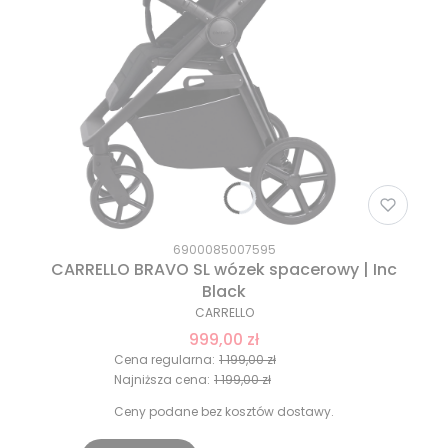
6900085007595
CARRELLO BRAVO SL wózek spacerowy | Inc
Black
CARRELLO
999,00 zł
Cena regularna:
1 199,00 zł
Najniższa cena:
1 199,00 zł
Ceny podane bez kosztów dostawy.