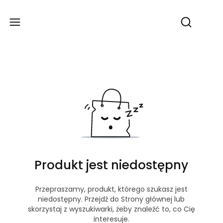
Produ
Otwórz wy
Produkt jest niedostępny
Przepraszamy, produkt, którego szukasz jest
niedostępny. Przejdź do Strony głównej lub
skorzystaj z wyszukiwarki, żeby znaleźć to, co Cię
interesuje.