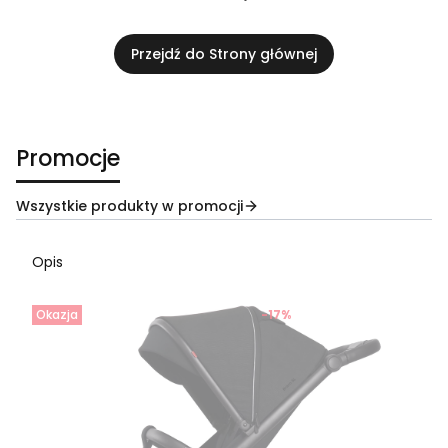
Przejdź do Strony głównej
Promocje
Wszystkie produkty w promocji
Opis
Okazja
-17%