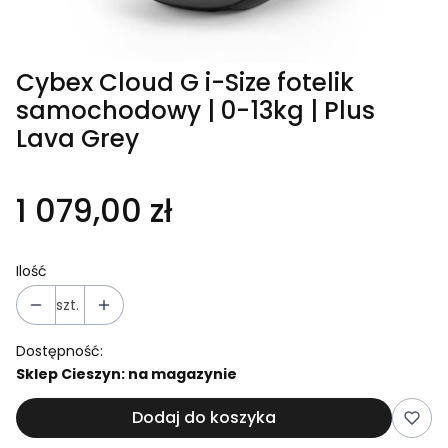
Cybex Cloud G i-Size fotelik
samochodowy | 0-13kg | Plus
Lava Grey
1 079,00 zł
Ilość
szt.
Dostępność:
Sklep Cieszyn: na magazynie
Dodaj do koszyka