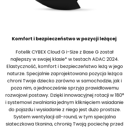
Komfort i bezpieczeństwo w pozycji leżącej
Fotelik CYBEX Cloud G i-Size z Base G został
najlepszy w swojej klasie* w testach ADAC 2024.
Elastyczność, komfort i bezpieczeństwo leżą w jego
naturze. Specjalnie zaprojektowana pozycja leżąca
chroni Twoje dziecko zarówno w samochodzie, jak i
poza nim, a jednocześnie sprzyja prawidłowemu
rozwojowi postawy. Dzięki innowacyjnej rotacji w 180°
i systemowi zwalniania jednym kliknięciem wsiadanie
do pojazdu i wysiadanie z niego jest dużo prostsze.
System wentylacji all-round, w tym specjalna
siateczkowa tkanina, chronią Twoją pociechę przed