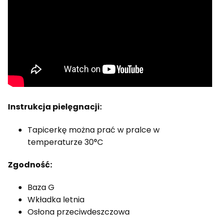
Instrukcja pielęgnacji:
Tapicerkę można prać w pralce w
temperaturze 30°C
Zgodność:
Baza G
Wkładka letnia
Osłona przeciwdeszczowa