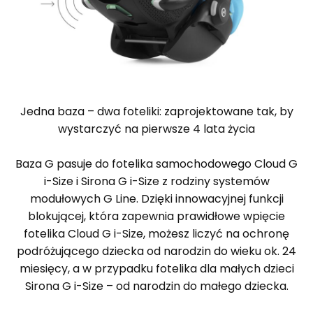
Jedna baza – dwa foteliki: zaprojektowane tak, by
wystarczyć na pierwsze 4 lata życia
Baza G pasuje do fotelika samochodowego Cloud G
i-Size i Sirona G i-Size z rodziny systemów
modułowych G Line. Dzięki innowacyjnej funkcji
blokującej, która zapewnia prawidłowe wpięcie
fotelika Cloud G i-Size, możesz liczyć na ochronę
podróżującego dziecka od narodzin do wieku ok. 24
miesięcy, a w przypadku fotelika dla małych dzieci
Sirona G i-Size – od narodzin do małego dziecka.