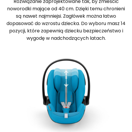
Rozwiązanie zaprojektowane tak, by zmieścić
noworodki mające od 40 cm. Dzięki temu chronieni
są nawet najmniejsi. Zagłówek można łatwo
dopasować do wzrostu dziecka. Do wyboru masz 14
pozycji, które zapewnią dziecku bezpieczeństwo i
wygodę w nadchodzących latach.