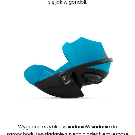
się jak w gondoli.
Wygodne i szybkie wsiadanieWsiadanie do
samochodu i wysiadanie z niego z dzieckiem jeszcze