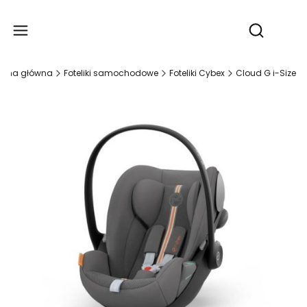
Produ
Otwórz wy
rona główna
Foteliki samochodowe
Foteliki Cybex
Cloud G i-Size