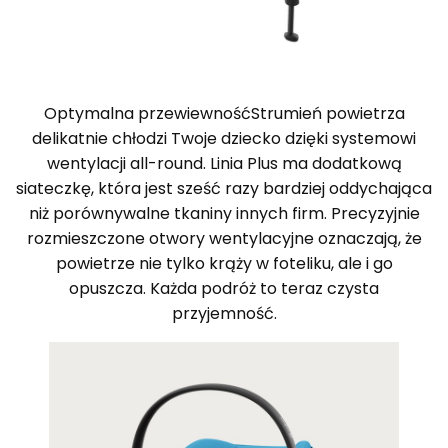
Optymalna przewiewnośćStrumień powietrza
delikatnie chłodzi Twoje dziecko dzięki systemowi
wentylacji all-round. Linia Plus ma dodatkową
siateczkę, która jest sześć razy bardziej oddychająca
niż porównywalne tkaniny innych firm. Precyzyjnie
rozmieszczone otwory wentylacyjne oznaczają, że
powietrze nie tylko krąży w foteliku, ale i go
opuszcza. Każda podróż to teraz czysta
przyjemność.