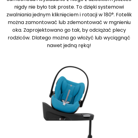
nigdy nie było tak proste. To dzięki systemowi
zwalniania jednym kliknięciem i rotacji w 180°. Fotelik
można zamontować lub zdemontować w mgnieniu
oka. Zaprojektowano go tak, by odciążać plecy
rodziców. Dlatego można go włożyć lub wyciągnąć
nawet jedną ręką!