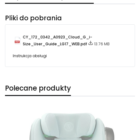
Pliki do pobrania
CY_172_0342_A0923_Cloud_G_i-
Size_User_Guide_LG17_WEB.pdf
13.76 MB
Instrukcja obsługi
Polecane produkty