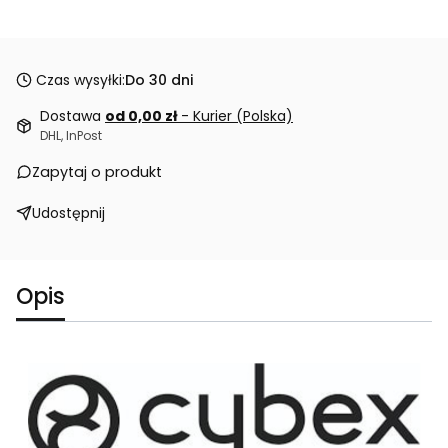
Czas wysyłki:
Do 30 dni
Dostawa
od 0,00 zł
- Kurier (Polska)
DHL, InPost
Zapytaj o produkt
Udostępnij
Opis