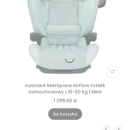
Avionaut MaxSpace AirFlow fotelik
samochodowy | 15-50 kg | Mint
1 299,00 zł
Do koszyka