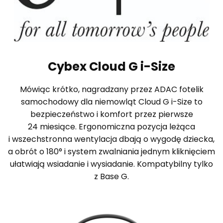
Cybex Cloud G i-Size
Mówiąc krótko, nagradzany przez ADAC fotelik
samochodowy dla niemowląt Cloud G i-Size to
bezpieczeństwo i komfort przez pierwsze
24 miesiące. Ergonomiczna pozycja leżąca
i wszechstronna wentylacja dbają o wygodę dziecka,
a obrót o 180° i system zwalniania jednym kliknięciem
ułatwiają wsiadanie i wysiadanie. Kompatybilny tylko
z Base G.