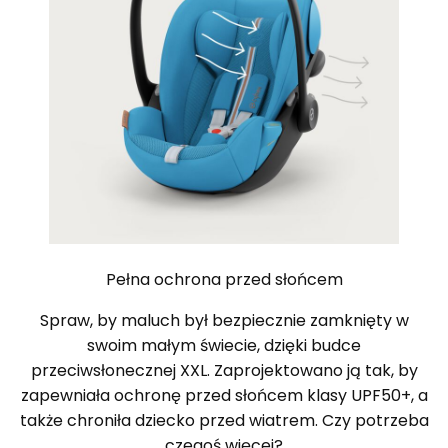
Pełna ochrona przed słońcem
Spraw, by maluch był bezpiecznie zamknięty w
swoim małym świecie, dzięki budce
przeciwsłonecznej XXL. Zaprojektowano ją tak, by
zapewniała ochronę przed słońcem klasy UPF50+, a
także chroniła dziecko przed wiatrem. Czy potrzeba
czegoś więcej?