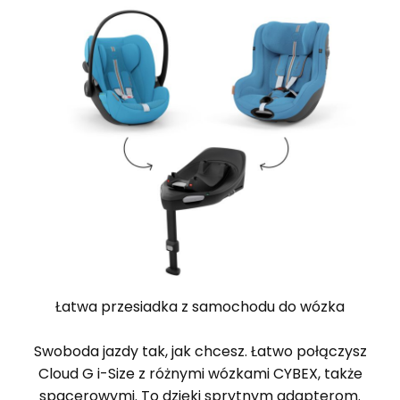
Łatwa przesiadka z samochodu do wózka
Swoboda jazdy tak, jak chcesz. Łatwo połączysz
Cloud G i-Size z różnymi wózkami CYBEX, także
spacerowymi. To dzięki sprytnym adapterom.