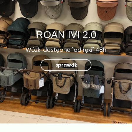
ROAN IVI 2.0
Wózki dostępne "od ręki" 48h
sprawdź