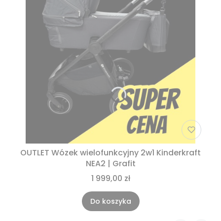
OUTLET Wózek wielofunkcyjny 2w1 Kinderkraft
NEA2 | Grafit
1 999,00 zł
Do koszyka