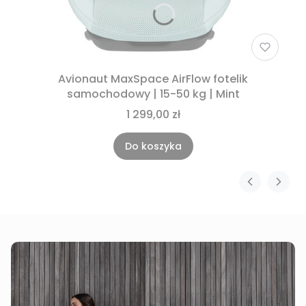
Avionaut MaxSpace AirFlow fotelik
samochodowy | 15-50 kg | Mint
1 299,00 zł
Do koszyka