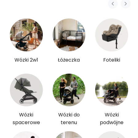
Wózki 2w1
Łóżeczka
Foteliki
Wózki
Wózki do
Wózki
spacerowe
terenu
podwójne