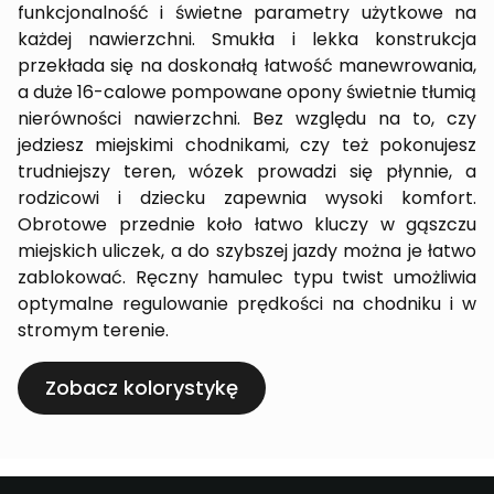
funkcjonalność i świetne parametry użytkowe na
każdej nawierzchni. Smukła i lekka konstrukcja
przekłada się na doskonałą łatwość manewrowania,
a duże 16-calowe pompowane opony świetnie tłumią
nierówności nawierzchni. Bez względu na to, czy
jedziesz miejskimi chodnikami, czy też pokonujesz
trudniejszy teren, wózek prowadzi się płynnie, a
rodzicowi i dziecku zapewnia wysoki komfort.
Obrotowe przednie koło łatwo kluczy w gąszczu
miejskich uliczek, a do szybszej jazdy można je łatwo
zablokować. Ręczny hamulec typu twist umożliwia
optymalne regulowanie prędkości na chodniku i w
stromym terenie.
Zobacz kolorystykę