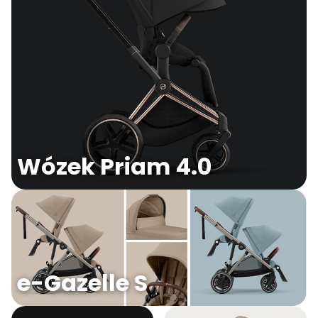
Wózek Priam 4.0
e-Gazelle S