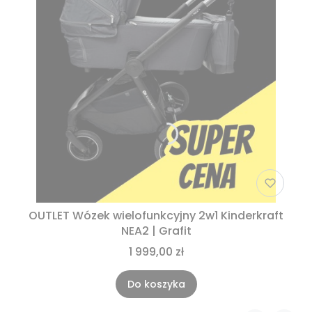
OUTLET Wózek wielofunkcyjny 2w1 Kinderkraft
NEA2 | Grafit
1 999,00 zł
Do koszyka