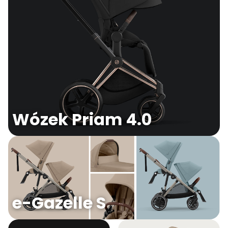
Wózek Priam 4.0
e-Gazelle S