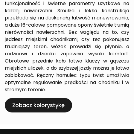
funkcjonalność i świetne parametry użytkowe na
każdej nawierzchni. Smukła i lekka konstrukcja
przekłada się na doskonałą łatwość manewrowania,
a duże 16-calowe pompowane opony świetnie tłumią
nierówności nawierzchni. Bez względu na to, czy
jedziesz miejskimi chodnikami, czy też pokonujesz
trudniejszy teren, wózek prowadzi się płynnie, a
rodzicowi i dziecku zapewnia wysoki komfort.
Obrotowe przednie koło łatwo kluczy w gąszczu
miejskich uliczek, a do szybszej jazdy można je łatwo
zablokować. Ręczny hamulec typu twist umożliwia
optymalne regulowanie prędkości na chodniku i w
stromym terenie.
Zobacz kolorystykę