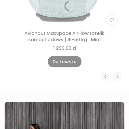
Avionaut MaxSpace AirFlow fotelik
samochodowy | 15-50 kg | Mint
1 299,00 zł
Do koszyka