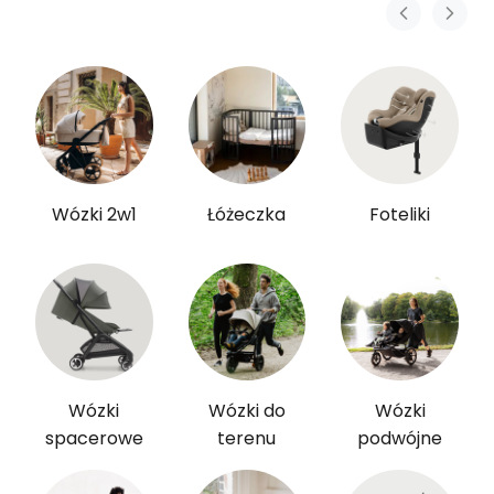
Wózki 2w1
Łóżeczka
Foteliki
Wózki
Wózki do
Wózki
spacerowe
terenu
podwójne