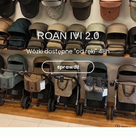
ROAN IVI 2.0
Wózki dostępne "od ręki" 48h
sprawdź