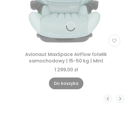
Avionaut MaxSpace AirFlow fotelik
samochodowy | 15-50 kg | Mint
1 299,00 zł
Do koszyka