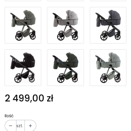
2 499,00 zł
Ilość
szt.