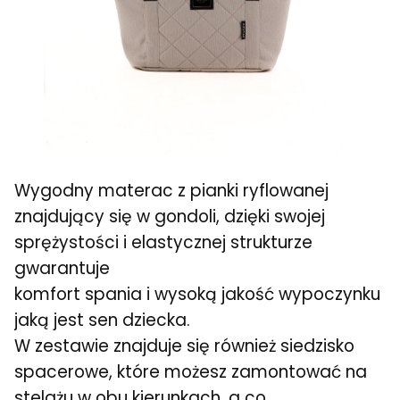
Wygodny materac z pianki ryflowanej
znajdujący się w gondoli, dzięki swojej
sprężystości i elastycznej strukturze
gwarantuje
komfort spania i wysoką jakość wypoczynku
jaką jest sen dziecka.
W zestawie znajduje się również siedzisko
spacerowe, które możesz zamontować na
stelażu w obu kierunkach, a co