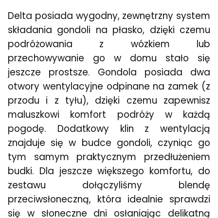
Delta posiada wygodny, zewnętrzny system
składania gondoli na płasko, dzięki czemu
podróżowania z wózkiem lub
przechowywanie go w domu stało się
jeszcze prostsze. Gondola posiada dwa
otwory wentylacyjne odpinane na zamek (z
przodu i z tyłu), dzięki czemu zapewnisz
maluszkowi komfort podróży w każdą
pogodę. Dodatkowy klin z wentylacją
znajduje się w budce gondoli, czyniąc go
tym samym praktycznym przedłużeniem
budki. Dla jeszcze większego komfortu, do
zestawu dołączyliśmy blendę
przeciwsłoneczną, która idealnie sprawdzi
się w słoneczne dni osłaniając delikatną