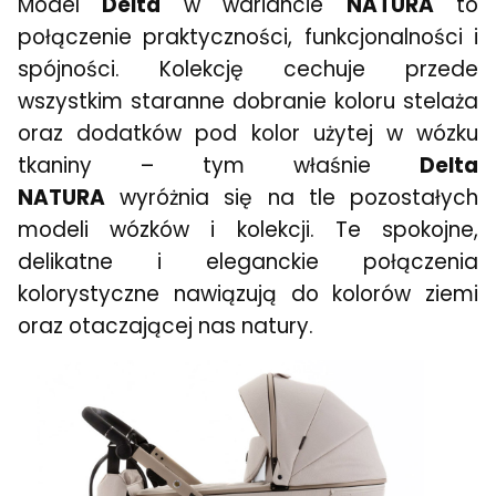
Model
Delta
w wariancie
NATURA
to
połączenie praktyczności, funkcjonalności i
spójności. Kolekcję cechuje przede
wszystkim staranne dobranie koloru stelaża
oraz dodatków pod kolor użytej w wózku
tkaniny – tym właśnie
Delta
NATURA
wyróżnia się na tle pozostałych
modeli wózków i kolekcji. Te spokojne,
delikatne i eleganckie połączenia
kolorystyczne nawiązują do kolorów ziemi
oraz otaczającej nas natury.