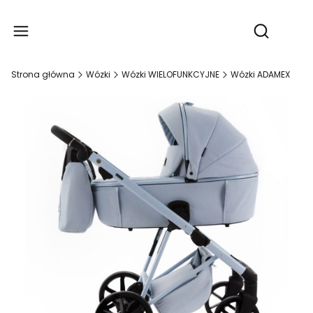
Produ
Otwórz wy
Strona główna
Wózki
Wózki WIELOFUNKCYJNE
Wózki ADAMEX