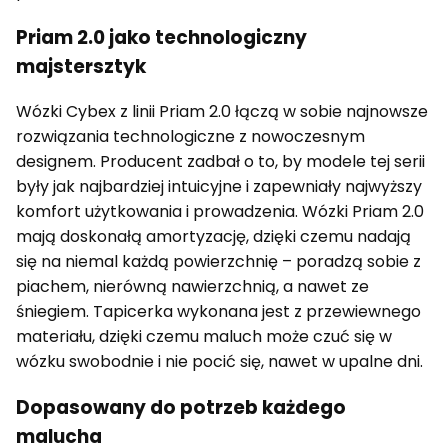
Priam 2.0 jako technologiczny
majstersztyk
Wózki Cybex z linii Priam 2.0 łączą w sobie najnowsze
rozwiązania technologiczne z nowoczesnym
designem. Producent zadbał o to, by modele tej serii
były jak najbardziej intuicyjne i zapewniały najwyższy
komfort użytkowania i prowadzenia. Wózki Priam 2.0
mają doskonałą amortyzację, dzięki czemu nadają
się na niemal każdą powierzchnię – poradzą sobie z
piachem, nierówną nawierzchnią, a nawet ze
śniegiem. Tapicerka wykonana jest z przewiewnego
materiału, dzięki czemu maluch może czuć się w
wózku swobodnie i nie pocić się, nawet w upalne dni.
Dopasowany do potrzeb każdego
malucha