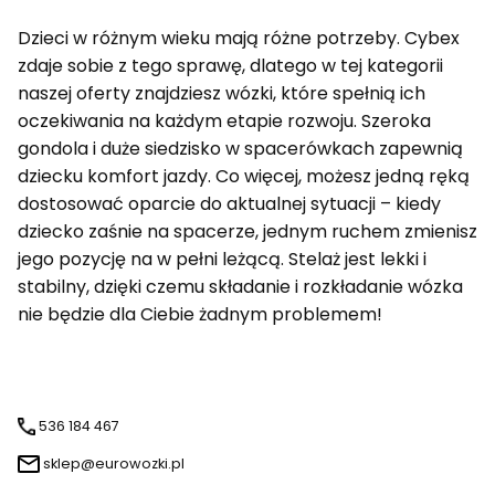
Dzieci w różnym wieku mają różne potrzeby. Cybex
zdaje sobie z tego sprawę, dlatego w tej kategorii
naszej oferty znajdziesz wózki, które spełnią ich
oczekiwania na każdym etapie rozwoju. Szeroka
gondola i duże siedzisko w spacerówkach zapewnią
dziecku komfort jazdy. Co więcej, możesz jedną ręką
dostosować oparcie do aktualnej sytuacji – kiedy
dziecko zaśnie na spacerze, jednym ruchem zmienisz
jego pozycję na w pełni leżącą. Stelaż jest lekki i
stabilny, dzięki czemu składanie i rozkładanie wózka
nie będzie dla Ciebie żadnym problemem!
536 184 467
sklep@eurowozki.pl